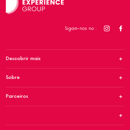
Sigam-nos no :
Descobrir mais
Sobre
Parceiros