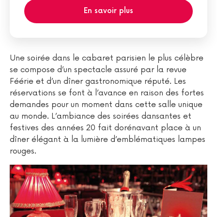
En savoir plus
Une soirée dans le cabaret parisien le plus célèbre
se compose d’un spectacle assuré par la revue
Féérie et d’un dîner gastronomique réputé. Les
réservations se font à l’avance en raison des fortes
demandes pour un moment dans cette salle unique
au monde. L’ambiance des soirées dansantes et
festives des années 20 fait dorénavant place à un
dîner élégant à la lumière d’emblématiques lampes
rouges.