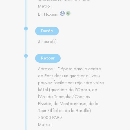
Métro :
Bir Hakeim
Durée
3 heure(s)
Retour
Adresse :
Dépose dans le centre
de Paris dans un quartier où vous
pouvez facilement rejoindre votre
hôtel (quartiers de l'Opéra, de
l'Arc de Triomphe/Champs
Elysées, de Montparnasse, de la
Tour Eiffel ou de la Bastille)
75000 PARIS
Métro :