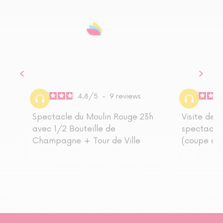
4.8
/
5
-
9
reviews
Spectacle du Moulin Rouge 23h
Visite de l
avec 1/2 Bouteille de
spectacle
Champagne + Tour de Ville
(coupe de