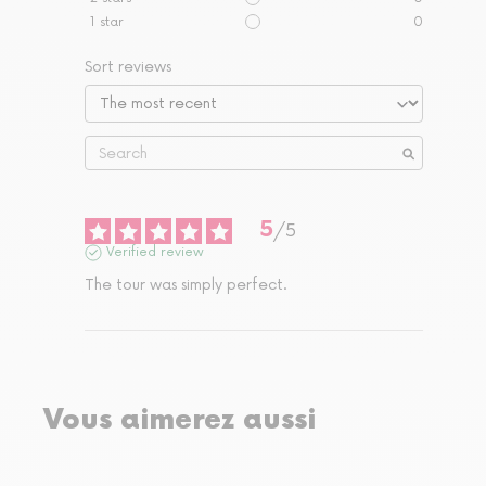
1
star
0
Sort reviews
5
/
5
Verified review
The tour was simply perfect.
Vous aimerez aussi