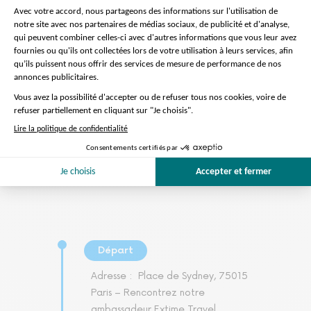
Préparation de la visite
On s'occupe de tout
Départ
Adresse :
Place de Sydney, 75015
Paris – Rencontrez notre
ambassadeur Extime Travel