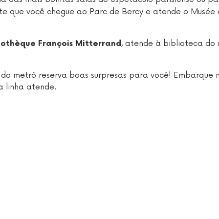
 que você chegue ao Parc de Bercy e atende o Musée d
, atende à biblioteca d
iothèque François Mitterrand
14 do metrô reserva boas surpresas para você! Embarque 
a linha atende.