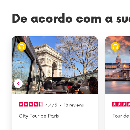
De acordo com a su
4.4
/
5
-
18
reviews
City Tour de Paris
Tour de