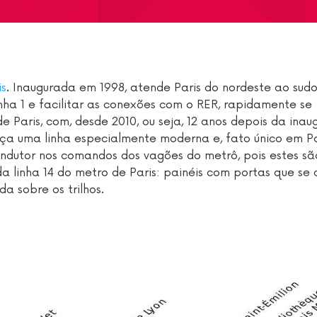
is
. Inaugurada em 1998, atende Paris do nordeste ao sudo
inha 1 e facilitar as conexões com o RER, rapidamente se
Paris, com, desde 2010, ou seja, 12 anos depois da inau
ça uma linha especialmente moderna e, fato único em Pa
dutor nos comandos dos vagões do metrô, pois estes sã
da linha 14 do metro de Paris: painéis com portas que se
a sobre os trilhos.