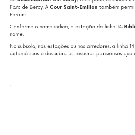
Parc de Bercy. A
também permite
Cour Saint-Emilion
Forains.
Conforme o nome indica, a estação da linha 14,
Bibl
nome.
No subsolo, nas estações ou nos arredores, a linha 
automáticos e descubra os tesouros parisienses que 
.