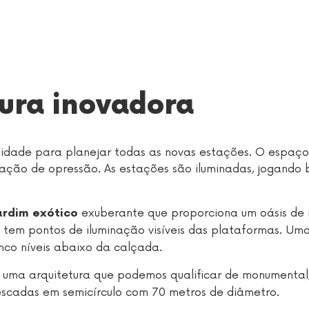
tura inovadora
unidade para planejar todas as novas estações. O espaço
sação de opressão. As estações são iluminadas, jogando
exuberante que proporciona um oásis de 
ardim exótico
tem pontos de iluminação visíveis das plataformas. Um
nco níveis abaixo da calçada.
uma arquitetura que podemos qualificar de monumental
escadas em semicírculo com 70 metros de diâmetro.