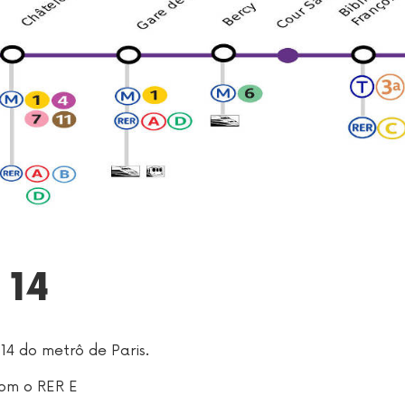
 14
14 do metrô de Paris.
com o RER E