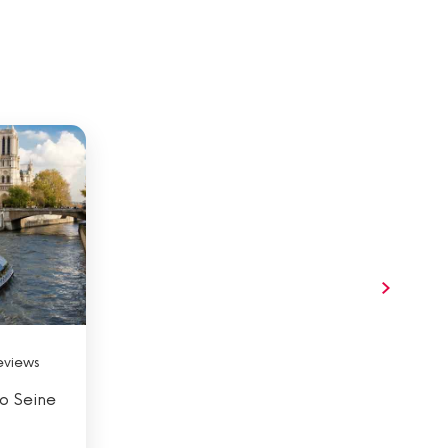
eviews
lo Seine