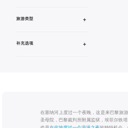
旅游类型
补充选项
在塞纳河上度过一个夜晚，这是来巴黎旅游不
圣母院，巴黎裁判所附属监狱，埃菲尔铁塔
也是
在此地度过一个浪漫之夜
的独特机会。