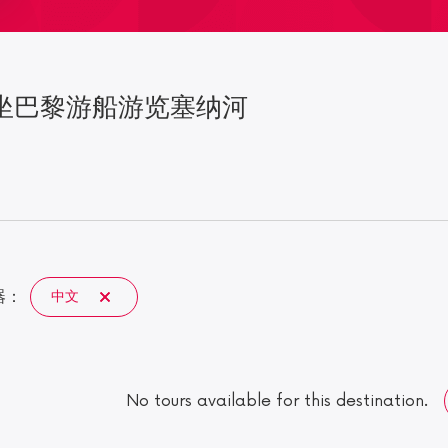
坐巴黎游船游览塞纳河
器：
中文
No tours available for this destination.