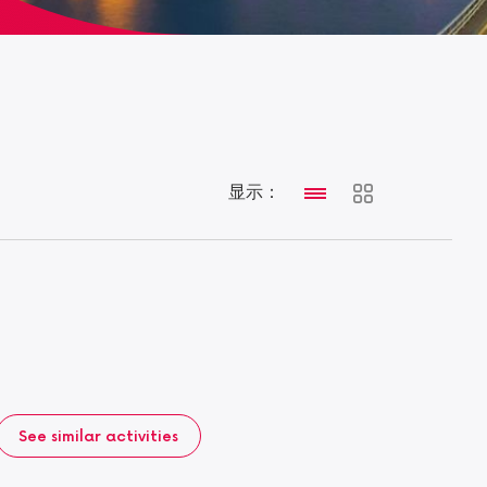
显示：
See similar activities