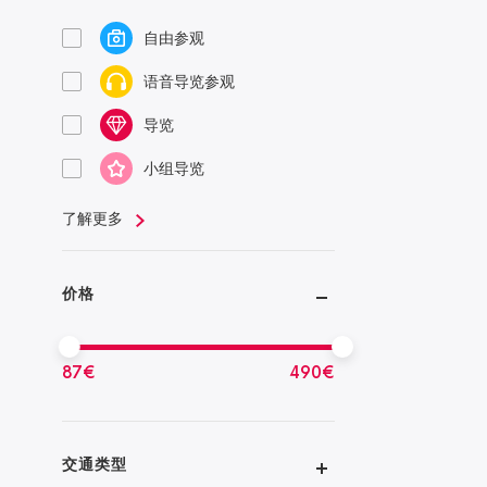
自由参观
语音导览参观
导览
小组导览
了解更多
价格
87
€
490
€
交通类型