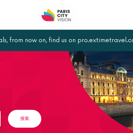
als, from now on, find us on pro.extimetravel.
搜索