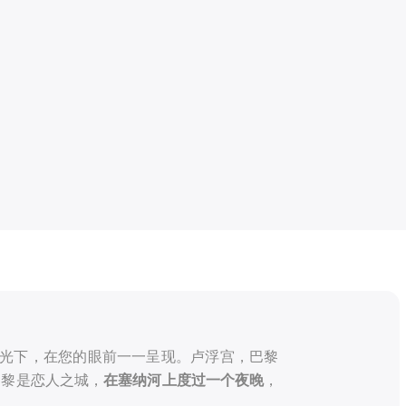
在灯光下，在您的眼前一一呈现。卢浮宫，巴黎
巴黎是恋人之城，
，
在塞纳河上度过一个夜晚