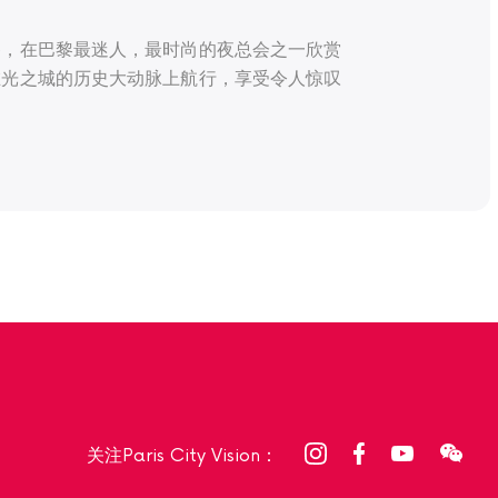
餐，在巴黎最迷人，最时尚的夜总会之一欣赏
在光之城的历史大动脉上航行，享受令人惊叹
关注Paris City Vision：