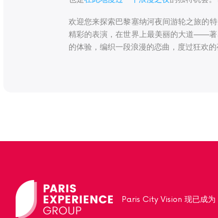
欢迎您来探索巴黎塞纳河夜间游轮之旅的特
精彩的表演，在世界上最美丽的大道——著
的体验，编织一段浪漫的恋曲，度过狂欢的
Paris City Vision 现已成