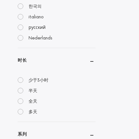
한국의
italiano
русский
Nederlands
时长
少于3小时
半天
全天
多天
系列