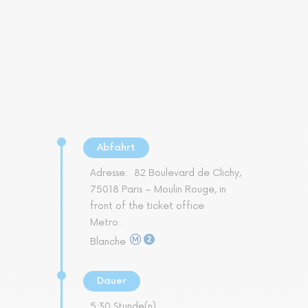
Abfahrt
Adresse:
82 Boulevard de Clichy,
75018 Paris – Moulin Rouge, in
front of the ticket office
Metro:
Blanche
Dauer
5:30 Stunde(n)