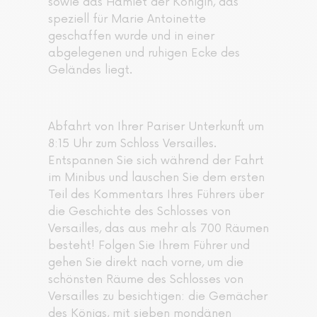
sowie das Hamlet der Königin, das
speziell für Marie Antoinette
geschaffen wurde und in einer
abgelegenen und ruhigen Ecke des
Geländes liegt.
Abfahrt von Ihrer Pariser Unterkunft um
8:15 Uhr zum Schloss Versailles.
Entspannen Sie sich während der Fahrt
im Minibus und lauschen Sie dem ersten
Teil des Kommentars Ihres Führers über
die Geschichte des Schlosses von
Versailles, das aus mehr als 700 Räumen
besteht! Folgen Sie Ihrem Führer und
gehen Sie direkt nach vorne, um die
schönsten Räume des Schlosses von
Versailles zu besichtigen: die Gemächer
des Königs, mit sieben mondänen