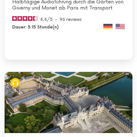
Halbtägige Audioführung durch die Gärten von
Giverny und Monet ab Paris mit Transport
4.4
/
5
-
96
reviews
Dauer: 5:15 Stunde(n)