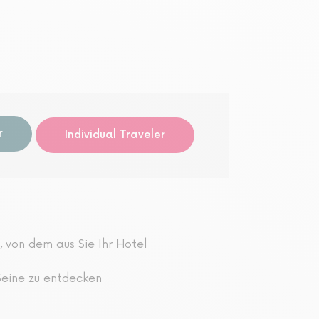
Audio-g
r
Individual Traveler
 von dem aus Sie Ihr Hotel
Seine zu entdecken