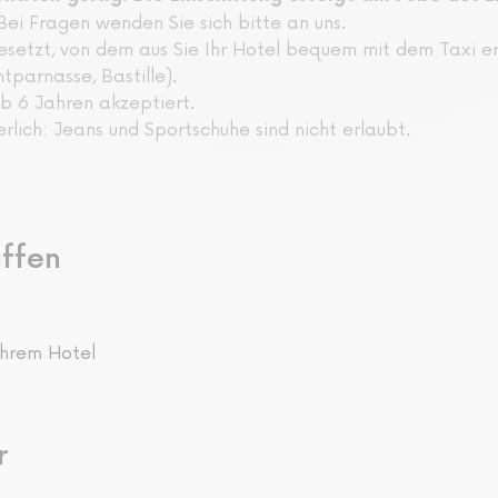
. Bei Fragen wenden Sie sich bitte an uns.
esetzt, von dem aus Sie Ihr Hotel bequem mit dem Taxi er
parnasse, Bastille).
b 6 Jahren akzeptiert.
rlich: Jeans und Sportschuhe sind nicht erlaubt.
iffen
Ihrem Hotel
r