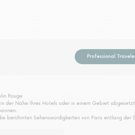
Professional Travele
ulin Rouge
in der Nähe Ihres Hotels oder in einem Gebiet abgesetzt,
können.
 die berühmten Sehenswürdigkeiten von Paris entlang der 