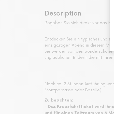
Description
Begeben Sie sich direkt vor das Mo
Entdecken Sie ein typisches und s
einzigartigen Abend in diesem Mus
Sie werden von den wunderschönen 
unglaublichen Bildern, die mit ihr
Nach ca. 2 Stunden Aufführung wer
Montparnasse oder Bastille).
Zu beachten:
-
Das Kreuzfahrtticket wird Ihn
und für einen Zeitraum von 6 Mo