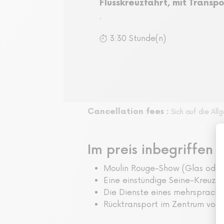
Flusskreuzfahrt, mit Transpo
.
3:30 Stunde(n)
Cancellation fees :
Sich auf die Al
Im preis inbegriffen
Moulin Rouge-Show (Glas oder
Eine einstündige Seine-Kreuz
Die Dienste eines mehrsprachi
Rücktransport im Zentrum von 