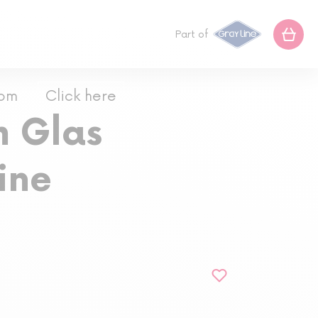
Part of
com
Click here
m Glas
ine