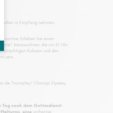
e draußen in Empfang nehmen.
ntmartre. Erleben Sie einen
éerie" beizuwohnen, die um 21 Uhr.
n prächtigen Kulissen und den
rt sein.
Arc de Triomphe/ Champs Elysées,
em Tag nach dem Gottesdienst
vorherige
ffelturms, eine