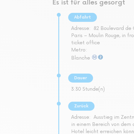
Es ist für alles gesorgt
Abfahrt
Adresse:
82 Boulevard de 
Paris – Moulin Rouge, in fr
ticket office
Metro:
Blanche
Dauer
3:30 Stunde(n)
Zurück
Adresse:
Ausstieg im Zentr
in einem Bereich von dem a
Hotel leicht erreichen kön