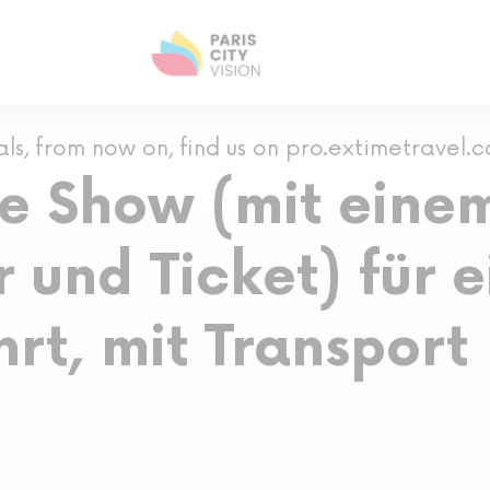
als, from now on, find us on pro.extimetravel.
e Show (mit eine
und Ticket) für e
hrt, mit Transport