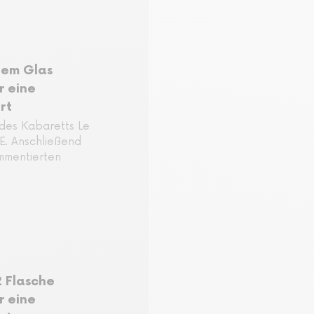
nem Glas
r eine
rt
des Kabaretts Le
E. Anschließend
ommentierten
2 Flasche
r eine