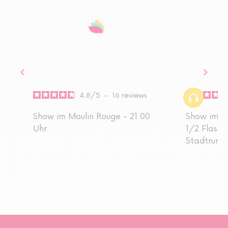
4.8
/
5
-
16
reviews
Show im Moulin Rouge - 21:00
Show im M
Uhr
1/2 Flasc
Stadtrund