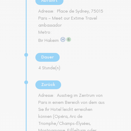
Abfahrt
Adresse:
Place de Sydney, 75015
Paris – Meet our Extime Travel
ambassador
Metro:
Bir Hakeim
Dauer
4 Stunde(n)
Zurück
Adresse:
Ausstieg im Zentrum von
Paris in einem Bereich von dem aus
Sie Ihr Hotel leicht erreichen
können (Opéra, Arc de
Triomphe/Champs-Élysées,
Montparnasse, Eiffelturm oder