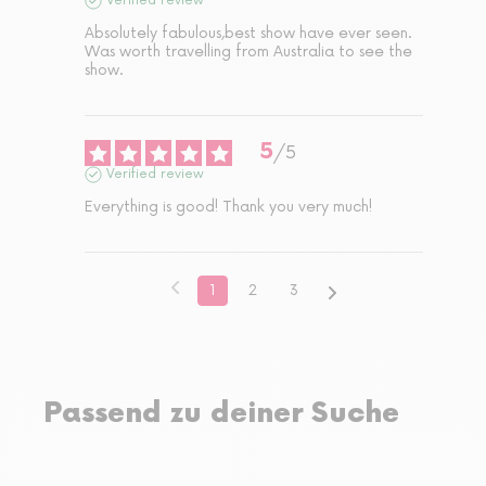
Verified review
Absolutely fabulous,best show have ever seen. 
Was worth travelling from Australia to see the 
show.
5
/
5
Verified review
Everything is good! Thank you very much!
1
2
3
Passend zu deiner Suche