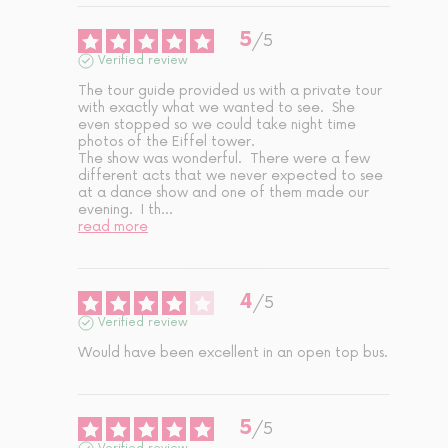
5
/
5
Verified review
The tour guide provided us with a private tour 
with exactly what we wanted to see.  She 
even stopped so we could take night time 
photos of the Eiffel tower.

The show was wonderful.  There were a few 
different acts that we never expected to see 
at a dance show and one of them made our 
evening.  I th
...
read more
4
/
5
Verified review
Would have been excellent in an open top bus.
5
/
5