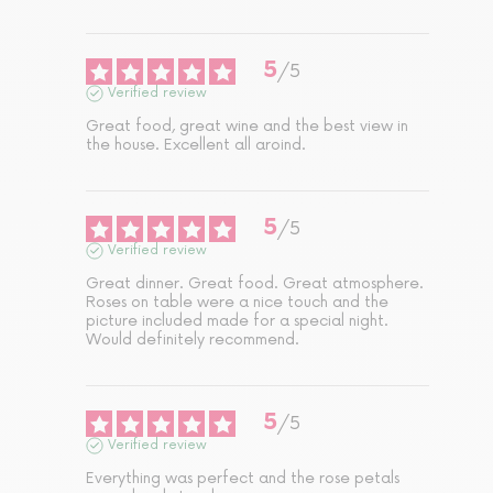
5
/
5
Verified review
Great food, great wine and the best view in 
the house. Excellent all aroind.
5
/
5
Verified review
Great dinner. Great food. Great atmosphere. 
Roses on table were a nice touch and the 
picture included made for a special night. 
Would definitely recommend.
5
/
5
Verified review
Everything was perfect and the rose petals 