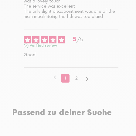
was a lovely touch.

The service was excellent 

The only slight disappointment was one of the 
main meals Being the fish was too bland
5
/
5
Verified review
Good
1
2
Passend zu deiner Suche