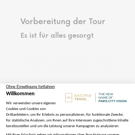
Vorbereitung der Tour
Es ist für alles gesorgt
Abfahrt