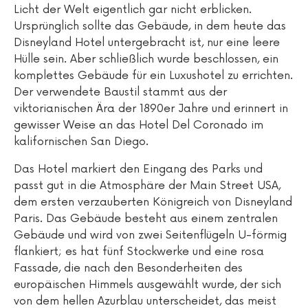
Licht der Welt eigentlich gar nicht erblicken.
Ursprünglich sollte das Gebäude, in dem heute das
Disneyland Hotel untergebracht ist, nur eine leere
Hülle sein. Aber schließlich wurde beschlossen, ein
komplettes Gebäude für ein Luxushotel zu errichten.
Der verwendete Baustil stammt aus der
viktorianischen Ära der 1890er Jahre und erinnert in
gewisser Weise an das Hotel Del Coronado im
kalifornischen San Diego.
Das Hotel markiert den Eingang des Parks und
passt gut in die Atmosphäre der Main Street USA,
dem ersten verzauberten Königreich von Disneyland
Paris. Das Gebäude besteht aus einem zentralen
Gebäude und wird von zwei Seitenflügeln U-förmig
flankiert; es hat fünf Stockwerke und eine rosa
Fassade, die nach den Besonderheiten des
europäischen Himmels ausgewählt wurde, der sich
von dem hellen Azurblau unterscheidet, das meist