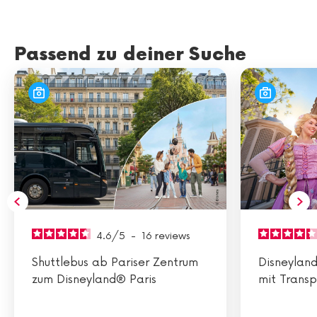
Passend zu deiner Suche
4.6
/
5
-
16
reviews
Shuttlebus ab Pariser Zentrum
Disneyland
zum Disneyland® Paris
mit Transp