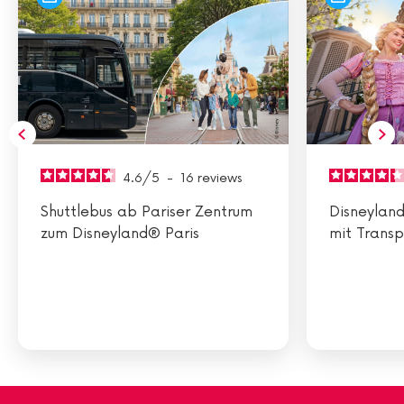
4.6
/
5
-
16
reviews
Shuttlebus ab Pariser Zentrum
Disneyland
zum Disneyland® Paris
mit Transp