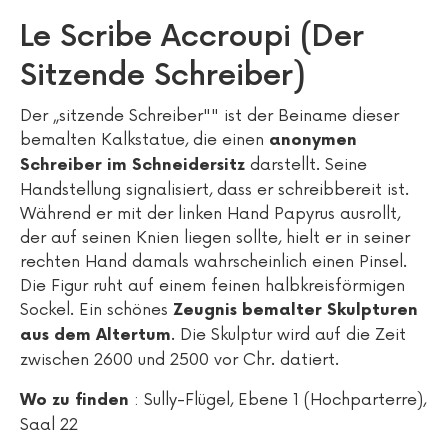
Le Scribe Accroupi (Der
Sitzende Schreiber)
Der „sitzende Schreiber"" ist der Beiname dieser
bemalten Kalkstatue, die einen
anonymen
darstellt. Seine
Schreiber im Schneidersitz
Handstellung signalisiert, dass er schreibbereit ist.
Während er mit der linken Hand Papyrus ausrollt,
der auf seinen Knien liegen sollte, hielt er in seiner
rechten Hand damals wahrscheinlich einen Pinsel.
Die Figur ruht auf einem feinen halbkreisförmigen
Sockel. Ein schönes
Zeugnis bemalter Skulpturen
. Die Skulptur wird auf die Zeit
aus dem Altertum
zwischen 2600 und 2500 vor Chr. datiert.
: Sully-Flügel, Ebene 1 (Hochparterre),
Wo zu finden
Saal 22