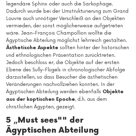
legendäre Sphinx oder auch die Sarkophage.
Dadurch wurde bei der Umstrukturierung zum Grand
Louvre auch unnötiger Verschleiß an den Objekten
vermieden, der sonst möglicherweise aufgetreten
wäre. Jean-François Champollion wollte die
Ägyptische Abteilung möglichst lehrreich gestalten.
sollten hinter der historischen
Ästhetische Aspekte
und ethnologischen Präsentation zurücktreten.
Jedoch beschloss er, die Objekte auf der ersten
Ebene des Sully-Flügels in chronologischer Abfolge
darzustellen, so dass Besucher die ästhetischen
Veränderungen nachvollziehen konnten. In der
Ägyptischen Abteilung werden ebenfalls
Objekte
, d.h. aus dem
aus der koptischen Epoche
christlichen Ägypten, gezeigt.
5 „Must sees"" der
Ägyptischen Abteilung