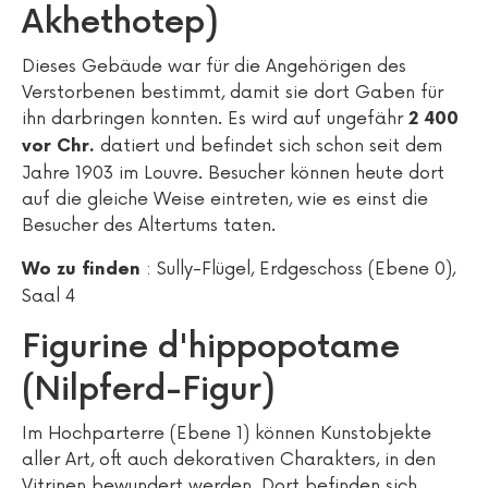
Akhethotep)
Dieses Gebäude war für die Angehörigen des
Verstorbenen bestimmt, damit sie dort Gaben für
ihn darbringen konnten. Es wird auf ungefähr
2 400
datiert und befindet sich schon seit dem
vor Chr.
Jahre 1903 im Louvre. Besucher können heute dort
auf die gleiche Weise eintreten, wie es einst die
Besucher des Altertums taten.
: Sully-Flügel, Erdgeschoss (Ebene 0),
Wo zu finden
Saal 4
Figurine d'hippopotame
(Nilpferd-Figur)
Im Hochparterre (Ebene 1) können Kunstobjekte
aller Art, oft auch dekorativen Charakters, in den
Vitrinen bewundert werden. Dort befinden sich