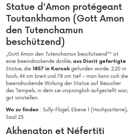
Statue d'Amon protégeant
Toutankhamon (Gott Amon
den Tutenchamun
beschützend)
„Gott Amon den Tutenchamun beschützend"" ist
eine beeindruckende dunkle,
aus Diorit gefertigte
Statue, die
gefunden wurde. 2,20 m
1857 in Karnak
hoch, 44 cm breit und 78 cm tief - man kann sich die
beeindruckende Wirkung der Statue auf Besucher
des Tempels, in dem sie ursprünglich aufgestellt war,
gut vorstellen.
: Sully-Flügel, Ebene 1 (Hochparterre),
Wo zu finden
Saal 25
Akhenaton et Néfertiti