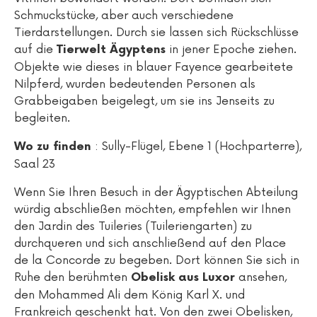
Schmuckstücke, aber auch verschiedene
Tierdarstellungen. Durch sie lassen sich Rückschlüsse
auf die
in jener Epoche ziehen.
Tierwelt Ägyptens
Objekte wie dieses in blauer Fayence gearbeitete
Nilpferd, wurden bedeutenden Personen als
Grabbeigaben beigelegt, um sie ins Jenseits zu
begleiten.
: Sully-Flügel, Ebene 1 (Hochparterre),
Wo zu finden
Saal 23
Wenn Sie Ihren Besuch in der Ägyptischen Abteilung
würdig abschließen möchten, empfehlen wir Ihnen
den Jardin des Tuileries (Tuileriengarten) zu
durchqueren und sich anschließend auf den Place
de la Concorde zu begeben. Dort können Sie sich in
Ruhe den berühmten
ansehen,
Obelisk aus Luxor
den Mohammed Ali dem König Karl X. und
Frankreich geschenkt hat. Von den zwei Obelisken,