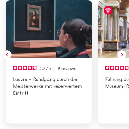
4.7
/
5
-
9
reviews
Louvre – Rundgang durch die
Führung du
Meisterwerke mit reserviertem
Museum (R
Eintritt