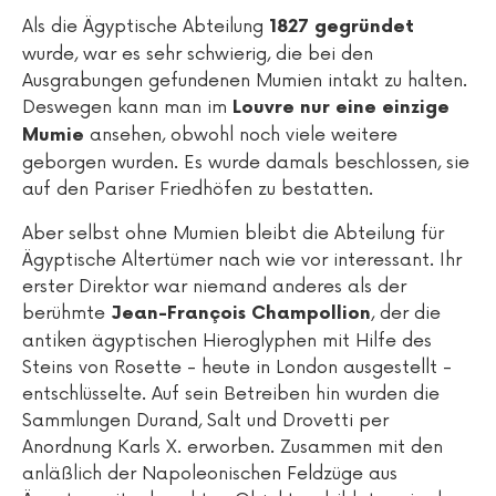
Als die Ägyptische Abteilung
1827 gegründet
wurde, war es sehr schwierig, die bei den
Ausgrabungen gefundenen Mumien intakt zu halten.
Deswegen kann man im
Louvre nur eine einzige
ansehen, obwohl noch viele weitere
Mumie
geborgen wurden. Es wurde damals beschlossen, sie
auf den Pariser Friedhöfen zu bestatten.
Aber selbst ohne Mumien bleibt die Abteilung für
Ägyptische Altertümer nach wie vor interessant. Ihr
erster Direktor war niemand anderes als der
berühmte
, der die
Jean-François Champollion
antiken ägyptischen Hieroglyphen mit Hilfe des
Steins von Rosette - heute in London ausgestellt -
entschlüsselte. Auf sein Betreiben hin wurden die
Sammlungen Durand, Salt und Drovetti per
Anordnung Karls X. erworben. Zusammen mit den
anläßlich der Napoleonischen Feldzüge aus