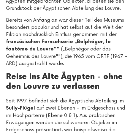
Ägypten mitgebrachten Objekten, bildeten sie den
Grundstock der Ägyptischen Abteilung des Louvre.
Bereits von Anfang an war dieser Teil des Museums
besonders populär und hat selbst auf die Welt der
Fiktion nachdrücklich Einfluss genommen mit der
französischen Fernsehserie „Belphégor, le
(„Belphégor oder das
fantôme du Louvre""
Geheimnis des Louvre""), die 1965 vom ORTF (1967 -
ARD) ausgestrahlt wurde.
Reise ins Alte Ägypten - ohne
den Louvre zu verlassen
Seit 1997 befindet sich die Ägyptische Abteilung im
auf zwei Ebenen - im Erdgeschoss und
Sully-Flügel
im Hochparterre (Ebene 0 & 1). Aus praktischen
Erwägungen werden die schwereren Objekte im
Erdgeschoss präsentiert, wie beispielsweise die