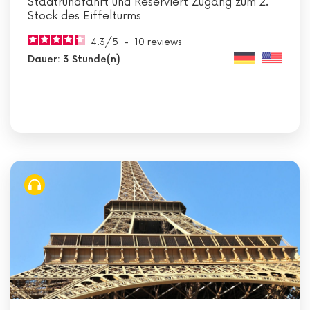
Stadtrundfahrt und Reserviert Zugang zum 2.
Stock des Eiffelturms
4.3
/
5
-
10
reviews
Dauer: 3 Stunde(n)