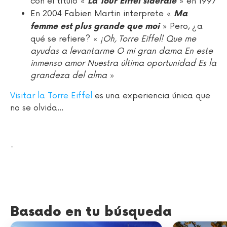
con el título «
» en 1997
La Tour Eiffel sidérale
En 2004 Fabien Martin interprete «
Ma
» Pero, ¿a
femme est plus grande que moi
qué se refiere? «
¡Oh, Torre Eiffel! Que me
ayudas a levantarme O mi gran dama En este
inmenso amor Nuestra última oportunidad Es la
grandeza del alma
»
Visitar la Torre Eiffel
es una experiencia única que
no se olvida...
.
Basado en tu búsqueda