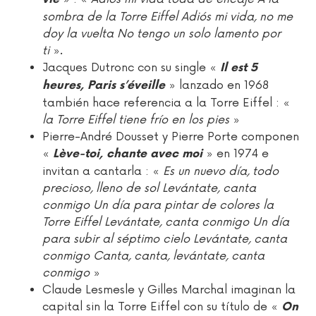
sombra de la Torre Eiffel Adiós mi vida, no me
doy la vuelta No tengo un solo lamento por
ti
».
Jacques Dutronc con su single «
Il est 5
» lanzado en 1968
heures, Paris s’éveille
también hace referencia a la Torre Eiffel : «
la Torre Eiffel tiene frío en los pies
»
Pierre-André Dousset y Pierre Porte componen
«
» en 1974 e
Lève-toi, chante avec moi
invitan a cantarla : «
Es un nuevo día, todo
precioso, lleno de sol Levántate, canta
conmigo Un día para pintar de colores la
Torre Eiffel Levántate, canta conmigo Un día
para subir al séptimo cielo Levántate, canta
conmigo Canta, canta, levántate, canta
conmigo
»
Claude Lesmesle y Gilles Marchal imaginan la
capital sin la Torre Eiffel con su título de «
On