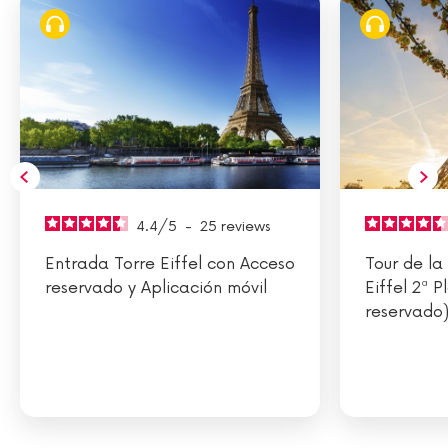
4.4
/
5
-
25
reviews
Entrada Torre Eiffel con Acceso
Tour de la
reservado y Aplicación móvil
Eiffel 2ª 
reservado