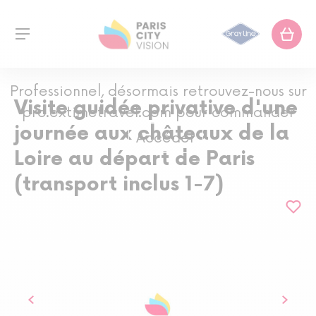
Professionnel, désormais retrouvez-nous sur
Visite guidée privative d'une
pro.extimetravel.com pour commander
journée aux châteaux de la
Accéder
Loire au départ de Paris
(transport inclus 1-7)