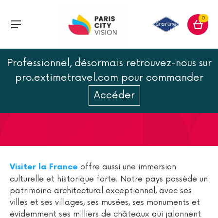
0
Professionnel, désormais retrouvez-nous sur
Châteaux historiques et
pro.extimetravel.com pour commander
touristiques de France
Accéder
offre aussi une immersion
Visiter la France
culturelle et historique forte. Notre pays possède un
patrimoine architectural exceptionnel, avec ses
villes et ses villages, ses musées, ses monuments et
évidemment ses milliers de châteaux qui jalonnent