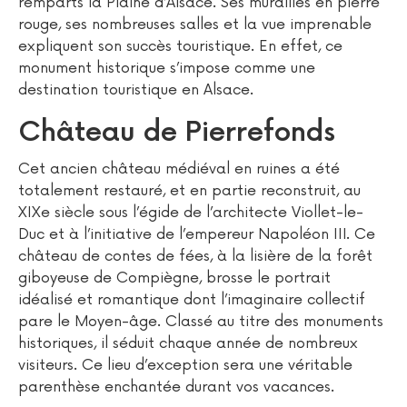
remparts la Plaine d’Alsace. Ses murailles en pierre
rouge, ses nombreuses salles et la vue imprenable
expliquent son succès touristique. En effet, ce
monument historique s’impose comme une
destination touristique en Alsace.
Château de Pierrefonds
Cet ancien château médiéval en ruines a été
totalement restauré, et en partie reconstruit, au
XIXe siècle sous l’égide de l’architecte Viollet-le-
Duc et à l’initiative de l’empereur Napoléon III. Ce
château de contes de fées, à la lisière de la forêt
giboyeuse de Compiègne, brosse le portrait
idéalisé et romantique dont l’imaginaire collectif
pare le Moyen-âge. Classé au titre des monuments
historiques, il séduit chaque année de nombreux
visiteurs. Ce lieu d’exception sera une véritable
parenthèse enchantée durant vos vacances.