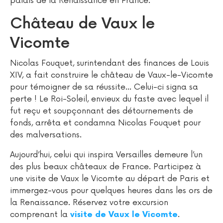
palais de la Renaissance en France.
Château de Vaux le
Vicomte
Nicolas Fouquet, surintendant des finances de Louis
XIV, a fait construire le château de Vaux-le-Vicomte
pour témoigner de sa réussite… Celui-ci signa sa
perte ! Le Roi-Soleil, envieux du faste avec lequel il
fut reçu et soupçonnant des détournements de
fonds, arrêta et condamna Nicolas Fouquet pour
des malversations.
Aujourd’hui, celui qui inspira Versailles demeure l’un
des plus beaux châteaux de France. Participez à
une visite de Vaux le Vicomte au départ de Paris et
immergez-vous pour quelques heures dans les ors de
la Renaissance. Réservez votre excursion
comprenant la
.
visite de Vaux le Vicomte