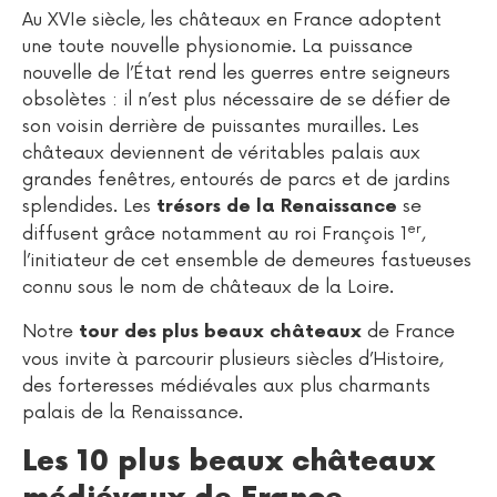
Au XVIe siècle, les châteaux en France adoptent
une toute nouvelle physionomie. La puissance
nouvelle de l’État rend les guerres entre seigneurs
obsolètes : il n’est plus nécessaire de se défier de
son voisin derrière de puissantes murailles. Les
châteaux deviennent de véritables palais aux
grandes fenêtres, entourés de parcs et de jardins
splendides. Les
se
trésors de la Renaissance
er
diffusent grâce notamment au roi François 1
,
l’initiateur de cet ensemble de demeures fastueuses
connu sous le nom de châteaux de la Loire.
Notre
de France
tour des plus beaux châteaux
vous invite à parcourir plusieurs siècles d’Histoire,
des forteresses médiévales aux plus charmants
palais de la Renaissance.
Les 10 plus beaux châteaux