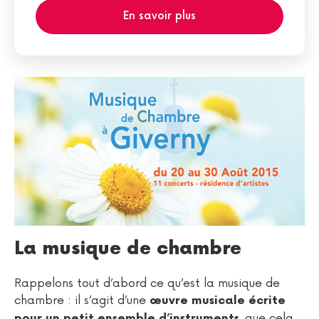
En savoir plus
La musique de chambre
Rappelons tout d’abord ce qu’est la musique de
chambre : il s’agit d’une
œuvre musicale écrite
, que cela
pour un petit ensemble d’instruments