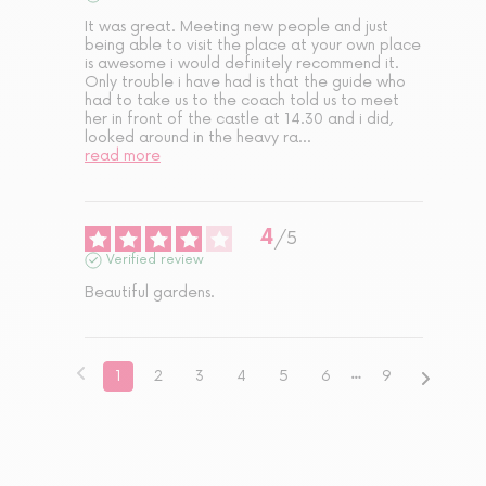
It was great. Meeting new people and just 
being able to visit the place at your own place 
is awesome i would definitely recommend it. 
Only trouble i have had is that the guide who 
had to take us to the coach told us to meet 
her in front of the castle at 14.30 and i did, 
looked around in the heavy ra
...
read more
4
/
5
Verified review
Beautiful gardens.
1
2
3
4
5
6
9