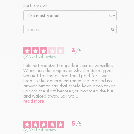
Sort reviews
3
/
5
Verified review
I did not receive the guided tour at Versailles. 
When I ask the employee why the ticket given 
was not for the guided tour I paid for. I was 
lead to the general entrance line. He had no 
answer but to say that should have been taken 
up with the staff before you boarded the bus 
and walked away. So I wa
...
read more
5
/
5
Verified review