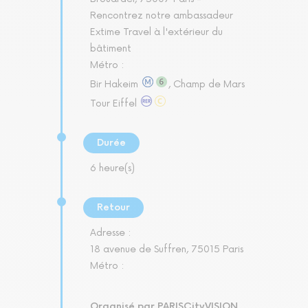
Rencontrez notre ambassadeur
Extime Travel à l'extérieur du
bâtiment
Métro :
Bir Hakeim
, Champ de Mars
Tour Eiffel
Durée
6 heure(s)
Retour
Adresse :
18 avenue de Suffren, 75015 Paris
Métro :
Organisé par PARISCityVISION