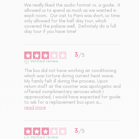
We really liked the audio format vs. a guide.  It 
allowed us to spend as much as we wanted in 
each room.  Our visit to Paris was short, so time 
only allowed for the half day tour, which 
covered the palace well.  Definitely do a full 
day tour if you have time!
3
/
5
Verified review
The bus did not have working air conditioning 
which was torture during current heat wave. 
My family felt ill during the process. Upon 
return staff at the counter was apologetic and 
offered complimentary services which I 
appreciated. I would have expected for guide 
to ask for a replacement bus upon a
...
read more
3
/
5
Verified review