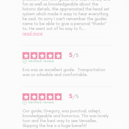
fun as well as knowledgeable about the 
historic details. We appreciated the head set 
system which made it easy to hear everything 
he said. I’m sorry I can’t remember the guides 
name to be able to give a personal “thanks” 
to. He went out of his way to fi
...
read more
5
/
5
Verified review
Eva was an excellent guide.  Transportation 
was on schedule and comfortable.
5
/
5
Verified review
Our guide, Gregory, was punctual, adept, 
knowledgeable and humorous. This was lovely 
tour and the best way to see Versailles. 
Skipping the line is a huge benefit!