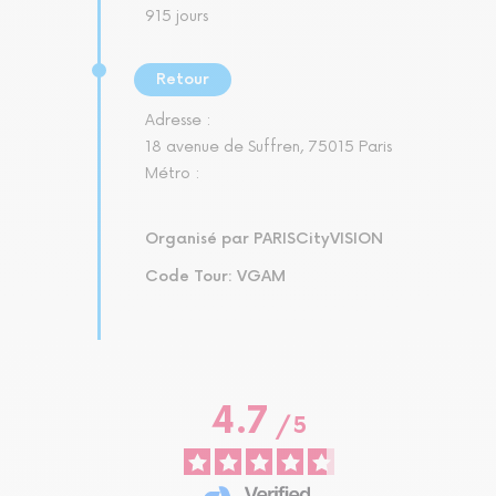
915 jours
Retour
Adresse :
18 avenue de Suffren, 75015 Paris
Métro :
Organisé par PARISCityVISION
Code Tour: VGAM
4.7
/
5