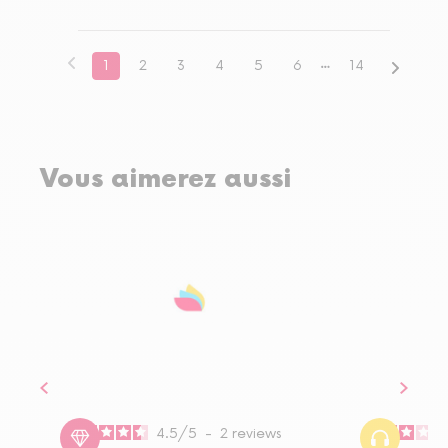
1
2
3
4
5
6
14
Vous aimerez aussi
4.5
/
5
-
2
reviews