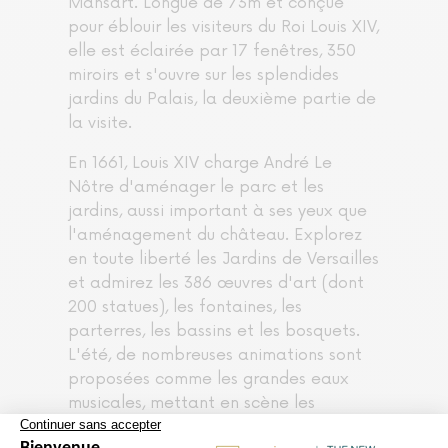
Mansart.
Longue de 73m et conçue
pour éblouir les visiteurs du Roi Louis XIV,
elle est éclairée par 17 fenêtres, 350
miroirs et s'ouvre sur les splendides
jardins du Palais, la deuxième partie de
la visite.
En 1661, Louis XIV charge André Le
Nôtre d'aménager le parc et les
jardins, aussi important à ses yeux que
l'aménagement du château.
Explorez
en toute liberté les Jardins de Versailles
et admirez les 386 œuvres d'art (dont
200 statues), les fontaines, les
parterres, les bassins et les bosquets.
L'été, de nombreuses animations sont
proposées comme les grandes eaux
musicales, mettant en scène les
multiples polices au rythme de la