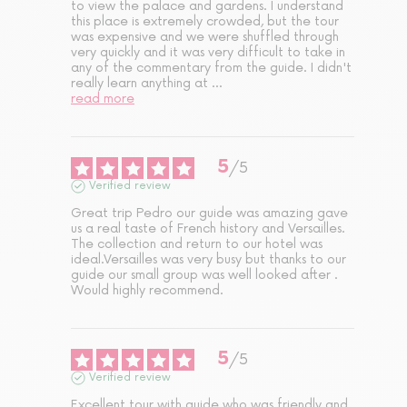
to view the palace and gardens. I understand 
this place is extremely crowded, but the tour 
was expensive and we were shuffled through 
very quickly and it was very difficult to take in 
any of the commentary from the guide. I didn't 
really learn anything at 
...
read more
5
/
5
Verified review
Great trip Pedro our guide was amazing gave 
us a real taste of French history and Versailles. 
The collection and return to our hotel was 
ideal.Versailles was very busy but thanks to our 
guide our small group was well looked after . 
Would highly recommend.
5
/
5
Verified review
Excellent tour with guide who was friendly and 