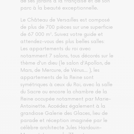
de ses jardins à la française et de son
parc à la beauté exceptionnelle.
Le Château de Versailles est composé
de plus de 700 pièces sur une superficie
de 67 000 m².
Suivez votre guide et
attendez-vous des plus belles salles:
Les appartements du roi avec
notamment 7 salons, tous décorés sur le
thème d'un dieu (le salon d'Apollon, de
Mars, de Mercure, de Vénus… ), les
appartements de la Reine sont
symétriques à ceux du Roi, avec la salle
du Sacre ou encore la chambre de la
Reine occupée notamment par Marie-
Antoinette.
Accédez également à la
grandiose Galerie des Glaces, lieu de
parade et réception imaginée par le
célèbre architecte Jules Hardouin-