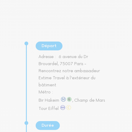
Départ
Adresse :
6 avenue du Dr
Brouardel, 75007 Paris -
Rencontrez notre ambassadeur
Extime Travel à l'extérieur du
bâtiment
Métro :
Bir Hakeim
, Champ de Mars
Tour Eiffel
Durée