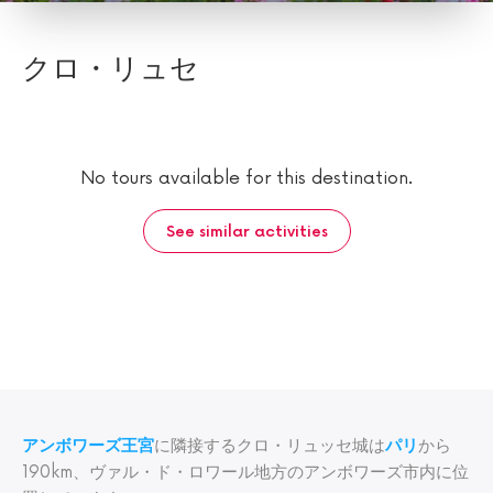
クロ・リュセ
No tours available for this destination.
See similar activities
アンボワーズ王宮
に隣接するクロ・リュッセ城は
パリ
から
190km、ヴァル・ド・ロワール地方のアンボワーズ市内に位