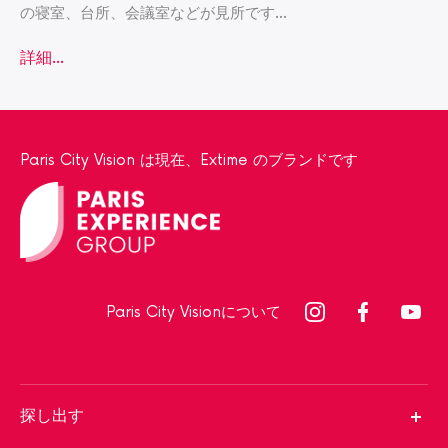
の寝室、台所、会議室などが見所です
...
詳細...
Paris City Vision は現在、Extime のブランドです
Paris City Visionについて
探し出す