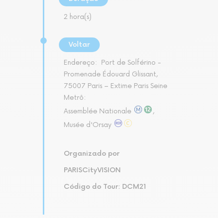
2 hora(s)
Voltar
Endereço:
Port de Solférino -
Promenade Édouard Glissant,
75007 Paris – Extime Paris Seine
Metrô:
Assemblée Nationale
,
Musée d'Orsay
Organizado por
PARISCityVISION
Código do Tour: DCM21