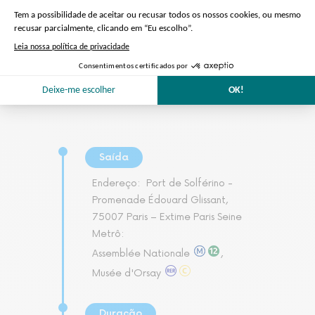
Saída
Endereço:
Port de Solférino -
Promenade Édouard Glissant,
75007 Paris – Extime Paris Seine
Metrô:
Assemblée Nationale
,
Musée d'Orsay
Duração