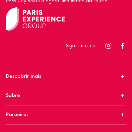
Paris City Vision é agora uma marca da Extime
Sigam-nos no :
Descobrir mais
Sobre
Parceiros