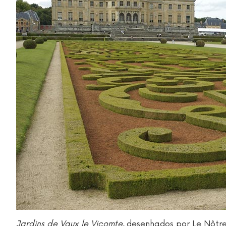
Jardins de Vaux le Vicomte
, desenhados por Le Nôtr