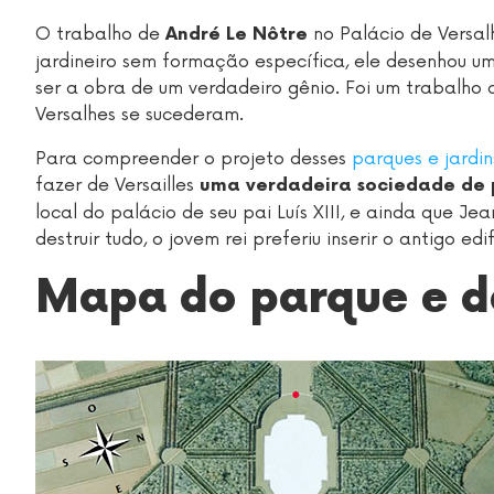
O trabalho de
no Palácio de Versal
André Le Nôtre
jardineiro sem formação específica, ele desenhou um
ser a obra de um verdadeiro gênio. Foi um trabalho 
Versalhes se sucederam.
Para compreender o projeto desses
parques e jardin
fazer de Versailles
uma verdadeira sociedade de 
local do palácio de seu pai Luís XIII, e ainda que Je
destruir tudo, o jovem rei preferiu inserir o antigo edi
Mapa do parque e do