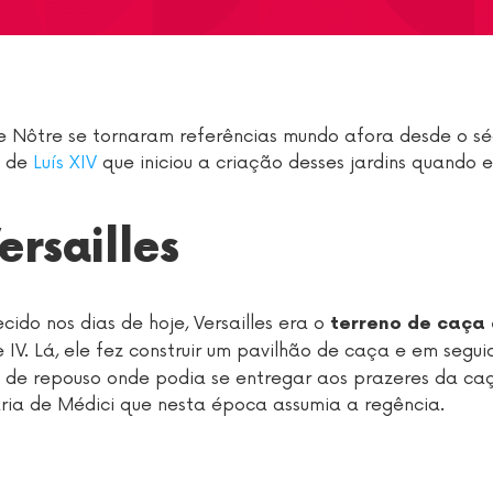
e Nôtre se tornaram referências mundo afora desde o séc
o de
Luís XIV
que iniciou a criação desses jardins quando 
ersailles
cido nos dias de hoje, Versailles era o
terreno de caça
e IV. Lá, ele fez construir um pavilhão de caça e em segu
a de repouso onde podia se entregar aos prazeres da ca
ia de Médici que nesta época assumia a regência.