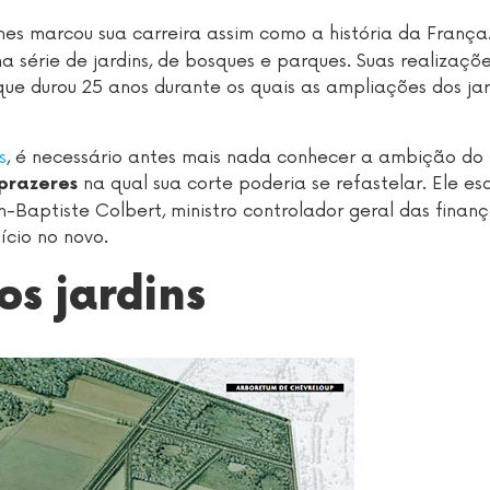
hes marcou sua carreira assim como a história da França
a série de jardins, de bosques e parques. Suas realizaç
que durou 25 anos durante os quais as ampliações dos jar
s
, é necessário antes mais nada conhecer a ambição do 
na qual sua corte poderia se refastelar. Ele es
prazeres
an-Baptiste Colbert, ministro controlador geral das finanç
fício no novo.
s jardins