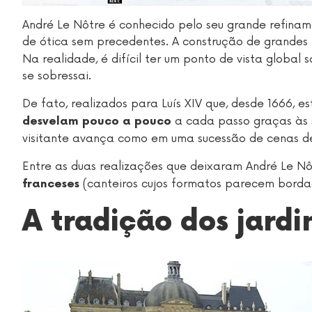
André Le Nôtre é conhecido pelo seu grande refina
de ótica sem precedentes. A construção de grandes
Na realidade, é difícil ter um ponto de vista global
se sobressai.
De fato, realizados para Luís XIV que, desde 1666, 
a cada passo graças às s
desvelam pouco a pouco
visitante avança como em uma sucessão de cenas de
Entre as duas realizações que deixaram André Le N
(canteiros cujos formatos parecem borda
franceses
A tradição dos jardi