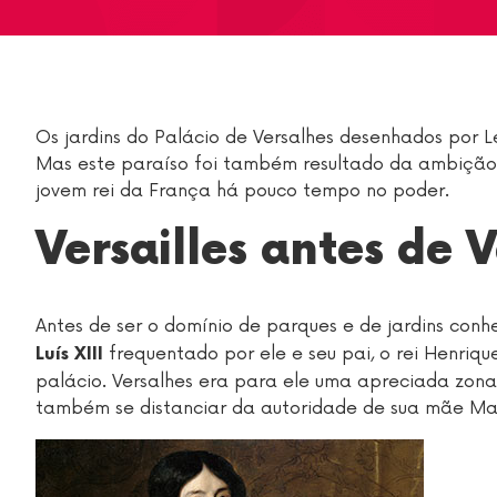
Os jardins do Palácio de Versalhes desenhados por L
Mas este paraíso foi também resultado da ambiçã
jovem rei da França há pouco tempo no poder.
Versailles antes de V
Antes de ser o domínio de parques e de jardins conhe
frequentado por ele e seu pai, o rei Henriqu
Luís XIII
palácio. Versalhes era para ele uma apreciada zon
também se distanciar da autoridade de sua mãe Mar