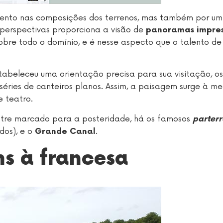
mento nas composições dos terrenos, mas também por um
 perspectivas proporciona a visão de
panoramas impres
 sobre todo o domínio, e é nesse aspecto que o talento de
estabeleceu uma orientação precisa para sua visitação, o
éries de canteiros planos. Assim, a paisagem surge à m
 teatro.
ôtre marcado para a posteridade, há os famosos
parterr
dos), e o
.
Grande Canal
ns à francesa