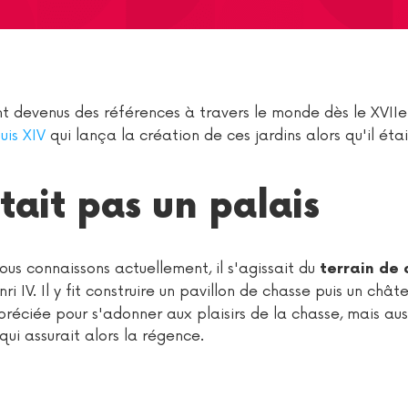
t devenus des références à travers le monde dès le XVIIe 
uis XIV
qui lança la création de ces jardins alors qu'il étai
tait pas un palais
us connaissons actuellement, il s'agissait du
terrain de 
ri IV. Il y fit construire un pavillon de chasse puis un chât
ppréciée pour s'adonner aux plaisirs de la chasse, mais aus
qui assurait alors la régence.