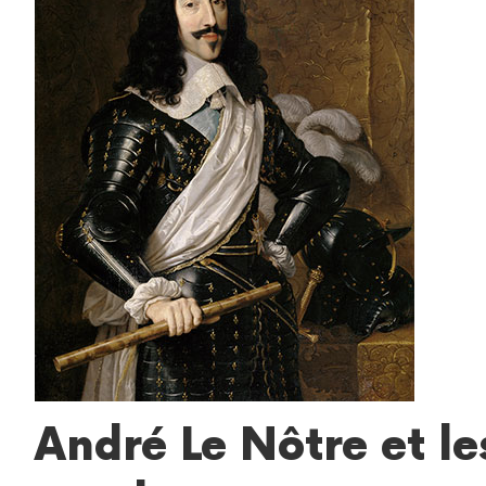
André Le Nôtre et le