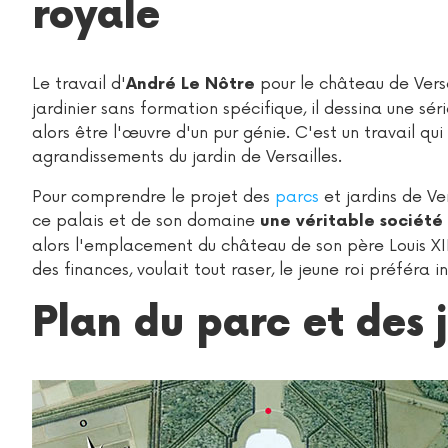
royale
Le travail d'
pour le château de Versa
André Le Nôtre
jardinier sans formation spécifique, il dessina une sér
alors être l'œuvre d'un pur génie. C'est un travail qu
agrandissements du jardin de Versailles.
Pour comprendre le projet des
parcs
et jardins de Ver
ce palais et de son domaine
une véritable société 
alors l'emplacement du château de son père Louis XII
des finances, voulait tout raser, le jeune roi préféra i
Plan du parc et des j