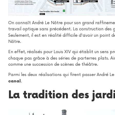
On connaît André Le Nôtre pour son grand raffineme
travail optique sans précédent. La construction des
Seulement, il est en réalité difficile d'avoir un point 
Nôtre.
En effet, réalisés pour Louis XIV qui établit un sens pr
chaque pas grâce à des séries de parterres plats. Ain
comme une succession de scènes de théâtre.
Parmi les deux réalisations qui firent passer André Le 
.
canal
La tradition des jard