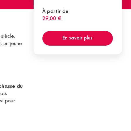
À partir de
29,00 €
siècle.
En savoir plus
t un jeune
chasse du
eau.
si pour