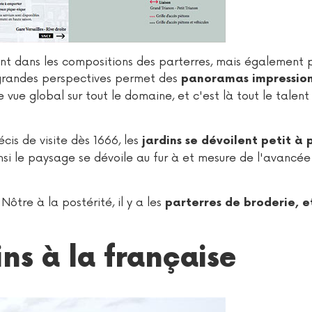
nt dans les compositions des parterres, mais également 
 grandes perspectives permet des
panoramas impressio
de vue global sur tout le domaine, et c'est là tout le talent
écis de visite dès 1666, les
jardins se dévoilent petit à 
si le paysage se dévoile au fur à et mesure de l'avancée 
Nôtre à la postérité, il y a les
parterres de broderie, e
ins à la française