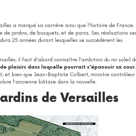
illes a marqué sa carrière ainsi que l'histoire de France.
ie de jardins, de bosquets, et de parcs. Ses réalisations s
i dura 25 années durant lesquelles se succédèrent les
sailles, il faut d'abord connaître l'ambition du roi soleil 
de plaisirs dans laquelle pourrait s'épanouir sa cour
I, et bien que Jean-Baptiste Colbert, ministre contrôleur
nclure l'ancienne bâtisse dans la nouvelle.
ardins de Versailles