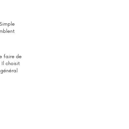
 Simple
emblent
de faire de
. Il choisit
 général