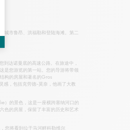
的城市鲁昂、洪福勒和登陆海滩。第二
到您到达诺曼底的高速公路。在旅途中，
这是您游览的第一站。您的导游将带领
构的房屋和著名的Gros
了灵感，包括克劳德-莫奈，他画了大教
ndie）的景色，这是一座横跨塞纳河口的
六色的房屋，保留了丰富的历史和艺术
先，您将看到位于马河畔科勒维尔