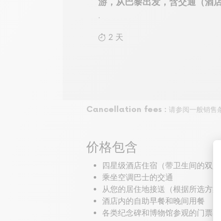
游，从巴黎出发，含交通（酒
.
2 天
Cancellation fees :
请参阅一般销售
价格包含
四星级酒店住宿（带卫生间的双人
乘坐空调巴士的交通
从您的居住地接送（根据所选方案
酒店内的自助早餐和晚间用餐
各类纪念碑和博物馆参观的门票