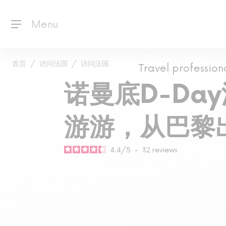
Menu
首页
访问法国
访问法国
Travel profession
诺曼底D-Da
游游，从巴黎
4.4
/
5
-
32
reviews