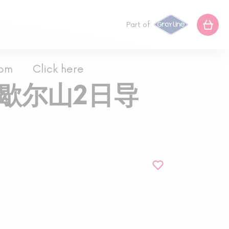
Part of
com
Click here
米歇尔山2日导