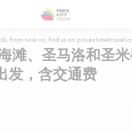
als, from now on, find us on pro.extimetravel.
y海滩、圣马洛和圣
出发，含交通费