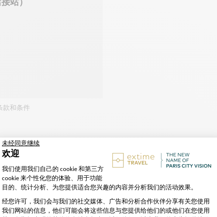
店接站）
条款和条件
房住宿）
）