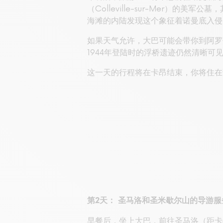
（Colleville-sur-Mer
海滩的内陆发现这个象征着诺曼底入侵
如果天气允许，大巴可能会带你到阿罗
1944年登陆时的浮桥遗迹仍然清晰可
这一天的行程将在卡昂结束，你将住在
第2天： 圣马洛和圣米歇尔山的导游服
早餐后，坐上大巴，前往圣马洛（距卡