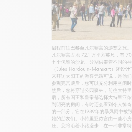
启程前往巴黎至凡尔赛宫的游览之旅。
凡尔赛宫占地 72.1 万平方英尺，
七个优雅的沙龙，分别供奉着不同的神
（Jules Hardouin-Mansar
来拜访太阳王的游客无话可说，是他们
参观完宫殿后，您可以充分利用空闲时
然后，您将穿过公园森林，前往大特里
后，所有国王和皇帝都选择大特里亚侬
到明亮的房间，有时还会看到令人惊奇
的一部分，它在1989年的暴风雨中
她的朋友们。小特里亚侬宫由一些小房
庄。您将沿着小路漫步，在一种非常特