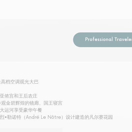
Professional Travele
坐高档空调观光大巴
亚侬宫和王后农庄
参观金碧辉煌的镜廊、国王寝宫
大运河享受豪华午餐
勒诺特（André Le Nôtre）设计建造的凡尔赛花园