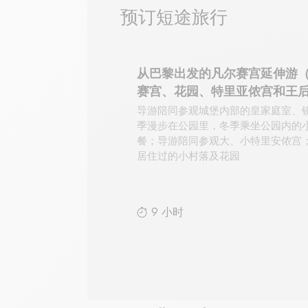
预订短途旅行
从巴黎出发的凡尔赛宫延伸游
赛宫、花园、特里亚侬宫和王
导游陪同参观城堡内部的皇家庭室、
季漫步在公园里，冬季乘坐公园内的
餐；导游陪同参观大、小特里安侬宫；
居住过的小村落及花园
9 小时