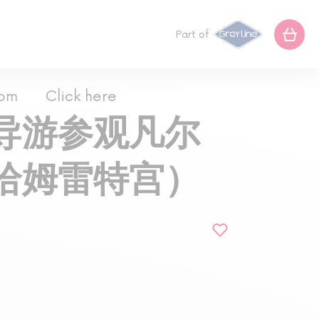
Part of
com
Click here
导游参观凡尔
哈姆雷特宫）