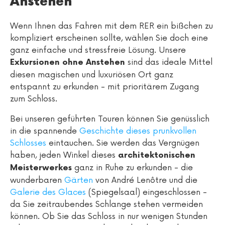
Anstehen
Wenn Ihnen das Fahren mit dem RER ein bißchen zu
kompliziert erscheinen sollte, wählen Sie doch eine
ganz einfache und stressfreie Lösung. Unsere
sind das ideale Mittel
Exkursionen ohne Anstehen
diesen magischen und luxuriösen Ort ganz
entspannt zu erkunden - mit prioritärem Zugang
zum Schloss.
Bei unseren geführten Touren können Sie genüsslich
in die spannende
Geschichte dieses prunkvollen
Schlosses
eintauchen. Sie werden das Vergnügen
haben, jeden Winkel dieses
architektonischen
ganz in Ruhe zu erkunden - die
Meisterwerkes
wunderbaren
Gärten
von André Lenôtre und die
Galerie des Glaces
(Spiegelsaal) eingeschlossen -
da Sie zeitraubendes Schlange stehen vermeiden
können. Ob Sie das Schloss in nur wenigen Stunden