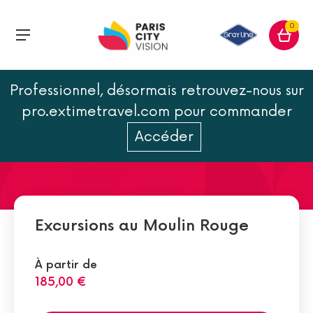
0
Professionnel, désormais retrouvez-nous sur
Le Moulin Rouge en 20
pro.extimetravel.com pour commander
chiffres
Accéder
Excursions au Moulin Rouge
À partir de
185,00 €