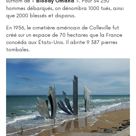
surnom de «
». Pour 34 250
Bloody Omaha
hommes débarqués, on dénombra 1000 tués, ainsi
que 2000 blessés et disparus.
En 1956, le cimetière américain de Colleville fut
créé sur un espace de 70 hectares que la France
concéda aux États-Unis. Il abrite 9 387 pierres
tombales.