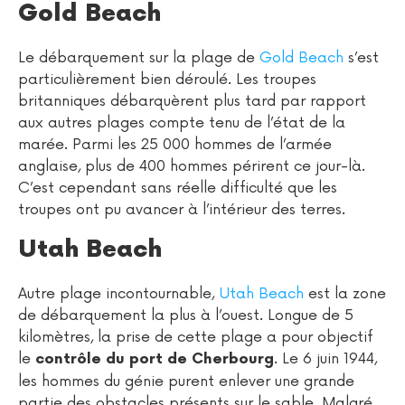
Gold Beach
Le débarquement sur la plage de
Gold Beach
s’est
particulièrement bien déroulé. Les troupes
britanniques débarquèrent plus tard par rapport
aux autres plages compte tenu de l’état de la
marée. Parmi les 25 000 hommes de l’armée
anglaise, plus de 400 hommes périrent ce jour-là.
C’est cependant sans réelle difficulté que les
troupes ont pu avancer à l’intérieur des terres.
Utah Beach
Autre plage incontournable,
Utah Beach
est la zone
de débarquement la plus à l’ouest. Longue de 5
kilomètres, la prise de cette plage a pour objectif
le
. Le 6 juin 1944,
contrôle du port de Cherbourg
les hommes du génie purent enlever une grande
partie des obstacles présents sur le sable. Malgré