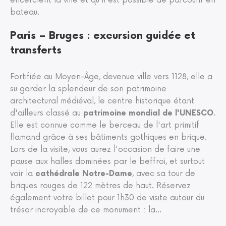
encerclent la ville et qu'il est possible de parcourir en
bateau.
Paris – Bruges : excursion guidée et
transferts
Fortifiée au Moyen-Âge, devenue ville vers 1128, elle a
su garder la splendeur de son patrimoine
architectural médiéval, le centre historique étant
d'ailleurs classé au
patrimoine mondial de l'UNESCO
.
Elle est connue comme le berceau de l'art primitif
flamand grâce à ses bâtiments gothiques en brique.
Lors de la visite, vous aurez l'occasion de faire une
pause aux halles dominées par le beffroi, et surtout
voir la
cathédrale Notre-Dame
, avec sa tour de
briques rouges de 122 mètres de haut. Réservez
également votre billet pour 1h30 de visite autour du
trésor incroyable de ce monument : la
...