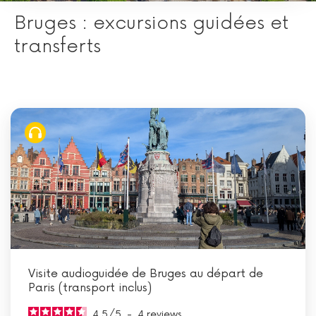
Bruges : excursions guidées et
transferts
Visite audioguidée de Bruges au départ de
Paris (transport inclus)
4.5
/
5
-
4
reviews