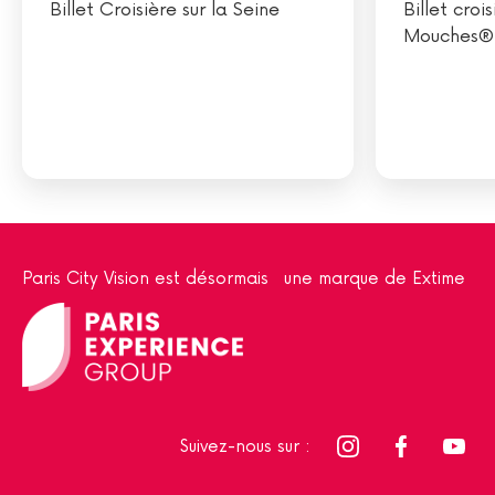
Billet Croisière sur la Seine
Billet cro
Mouches®
Paris City Vision est désormais une marque de Extime
Suivez-nous sur :