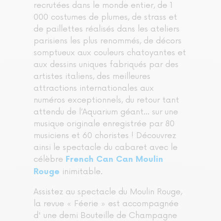
recrutées dans le monde entier, de 1
000 costumes de plumes, de strass et
de paillettes réalisés dans les ateliers
parisiens les plus renommés, de décors
somptueux aux couleurs chatoyantes et
aux dessins uniques fabriqués par des
artistes italiens, des meilleures
attractions internationales aux
numéros exceptionnels, du retour tant
attendu de l’Aquarium géant... sur une
musique originale enregistrée par 80
musiciens et 60 choristes ! Découvrez
ainsi le spectacle du cabaret avec le
célèbre
French Can Can Moulin
inimitable.
Rouge
Assistez au spectacle du Moulin Rouge,
la revue « Féerie » est accompagnée
d' une demi Bouteille de Champagne