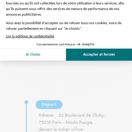
Préparation de la visite
On s'occupe de tout
Départ
Adresse :
82 Boulevard de Clichy,
75018 Paris – Moulin Rouge,
devant le ticket office