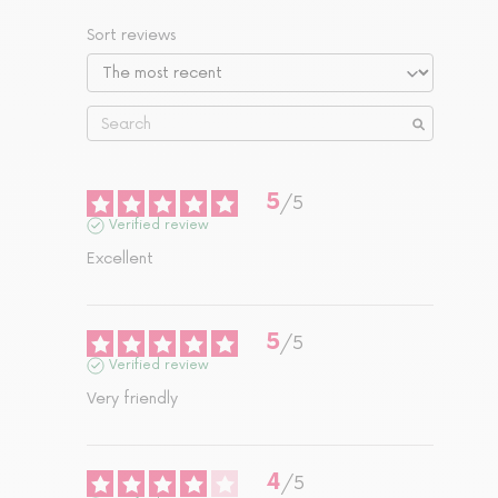
Sort reviews
5
/
5
Verified review
Excellent
5
/
5
Verified review
Very friendly
4
/
5