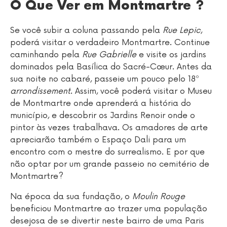
O Que Ver em Montmartre ?
Se você subir a coluna passando pela
Rue Lepic
,
poderá visitar o verdadeiro Montmartre. Continue
caminhando pela
Rue Gabrielle
e visite os jardins
dominados pela Basílica do Sacré-Cœur. Antes da
sua noite no cabaré, passeie um pouco pelo 18º
arrondissement
. Assim, você poderá visitar o Museu
de Montmartre onde aprenderá a história do
município, e descobrir os Jardins Renoir onde o
pintor às vezes trabalhava. Os amadores de arte
apreciarão também o Espaço Dali para um
encontro com o mestre do surrealismo. E por que
não optar por um grande passeio no cemitério de
Montmartre?
Na época da sua fundação, o
Moulin Rouge
beneficiou Montmartre ao trazer uma população
desejosa de se divertir neste bairro de uma Paris