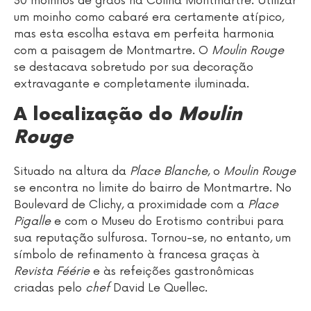
30 moinhos de grãos na Colina Montmartre. Utilizar
um moinho como cabaré era certamente atípico,
mas esta escolha estava em perfeita harmonia
com a paisagem de Montmartre. O
Moulin Rouge
se destacava sobretudo por sua decoração
extravagante e completamente iluminada.
A localização do
Moulin
Rouge
Situado na altura da
Place Blanche
, o
Moulin Rouge
se encontra no limite do bairro de Montmartre. No
Boulevard de Clichy, a proximidade com a
Place
Pigalle
e com o Museu do Erotismo contribui para
sua reputação sulfurosa. Tornou-se, no entanto, um
símbolo de refinamento à francesa graças à
Revista Féérie
e às refeições gastronômicas
criadas pelo
chef
David Le Quellec.