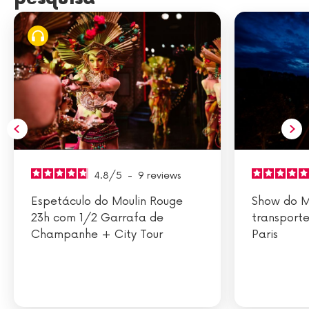
4.8
/
5
-
9
reviews
Espetáculo do Moulin Rouge
Show do M
23h com 1/2 Garrafa de
transporte
Champanhe + City Tour
Paris