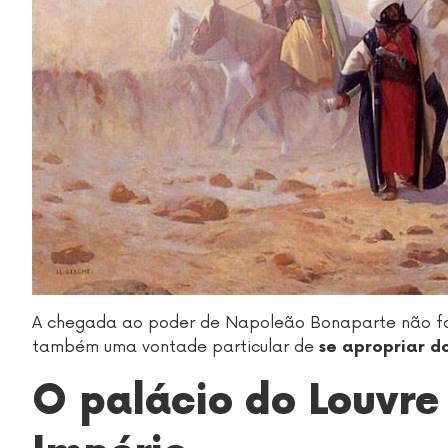
A chegada ao poder de Napoleão Bonaparte não foi 
também uma vontade particular de
se apropriar d
O palácio do Louvre