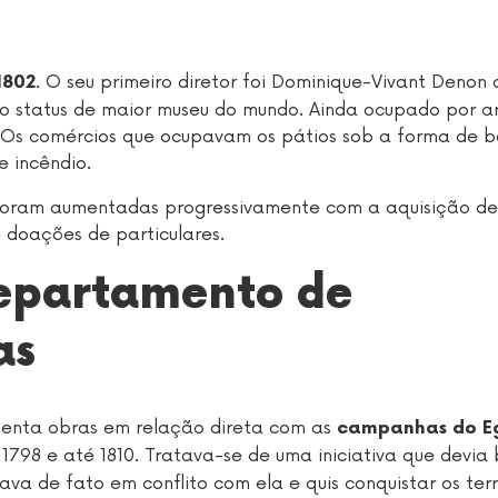
. O seu primeiro diretor foi Dominique-Vivant Denon 
1802
e o status de maior museu do mundo. Ainda ocupado por ar
 Os comércios que ocupavam os pátios sob a forma de b
 incêndio.
 foram aumentadas progressivamente com a aquisição de
doações de particulares.
departamento de
as
uenta obras em relação direta com as
campanhas do E
 1798 e até 1810. Tratava-se de uma iniciativa que devia 
a de fato em conflito com ela e quis conquistar os terri