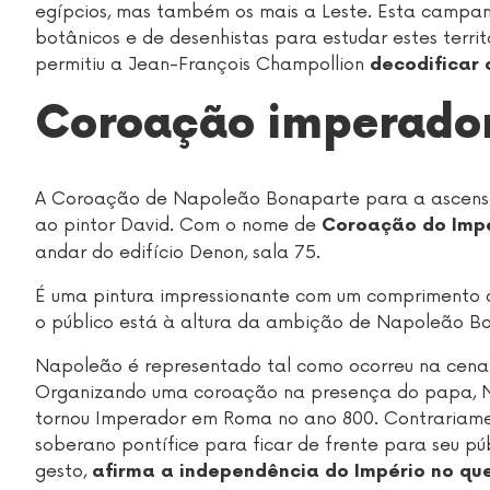
egípcios, mas também os mais a Leste. Esta campan
botânicos e de desenhistas para estudar estes territ
permitiu a Jean-François Champollion
decodificar 
Coroação imperador
A Coroação de Napoleão Bonaparte para a ascensã
ao pintor David. Com o nome de
Coroação do Imp
andar do edifício Denon, sala 75.
É uma pintura impressionante com um comprimento de
o público está à altura da ambição de Napoleão 
Napoleão é representado tal como ocorreu na cena
Organizando uma coroação na presença do papa, 
tornou Imperador em Roma no ano 800. Contrariamen
soberano pontífice para ficar de frente para seu pú
gesto,
afirma a independência do Império no que 