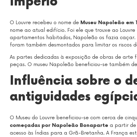
Império
O Louvre recebeu o nome de
Museu Napoleão em 
nome ao atual edifício. Foi ele que trouxe ao Louvr
apartamentos habitados, Napoleão os fazia caçar.
foram também desmontados para limitar os riscos de
As partes dedicadas à exposição de obras de arte
peças. O museu Napoleão beneficiou-se também de 
Influência sobre o 
antiguidades egípci
O Museu do Louvre beneficiou-se com cerca de cinq
a partir de
começadas por Napoleão Bonaparte
acesso às Índias para a Grã-Bretanha. A França estav