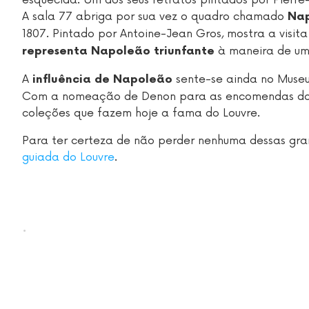
A sala 77 abriga por sua vez o quadro chamado
Nap
1807. Pintado por Antoine-Jean Gros, mostra a vi
à maneira de um
representa Napoleão triunfante
A
sente-se ainda no Museu 
influência de Napoleão
Com a nomeação de Denon para as encomendas do mu
coleções que fazem hoje a fama do Louvre.
Para ter certeza de não perder nenhuma dessas gr
guiada do Louvre
.
.