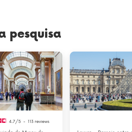
a pesquisa
4.7
/
5
-
113
reviews