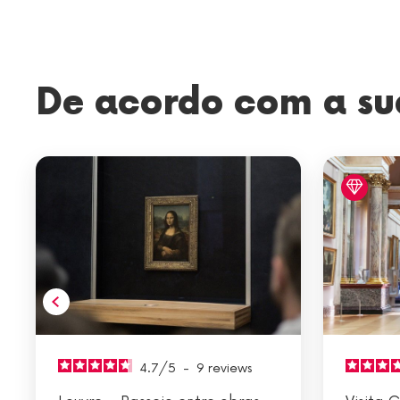
De acordo com a su
4.7
/
5
-
9
reviews