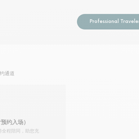
Professional Travele
约通道
含预约入场）
游全程陪同，助您充