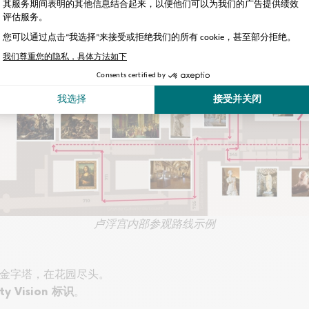
卢浮宫内部参观路线示例
金字塔，在花园尽头。
。
ity Vision 标识