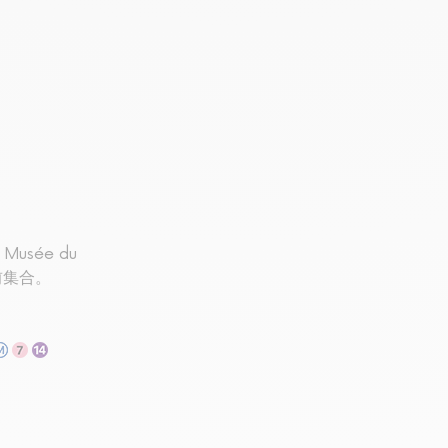
u Musée du
塔前集合。