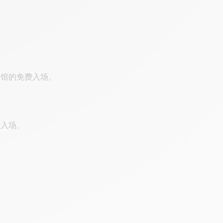
物馆的免费入场。
缓入场。