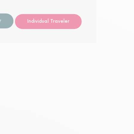
r
Individual Traveler