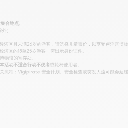
。
集合地点
除外）
洲经济区且未满26岁的游客，请选择儿童票价，以享受卢浮宫博
经济区的18至25岁游客，需出示身份证件。
博物馆的寄存处。
或轮椅使用者。
本活动不适合行动不便者
流程：Vigipirate 安全计划、安全检查或突发人流可能会延