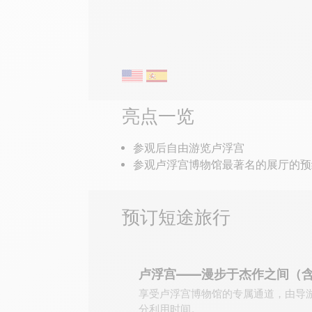
亮点一览
参观后自由游览卢浮宫
参观卢浮宫博物馆最著名的展厅的预
预订短途旅行
卢浮宫——漫步于杰作之间（
享受卢浮宫博物馆的专属通道，由导
分利用时间。