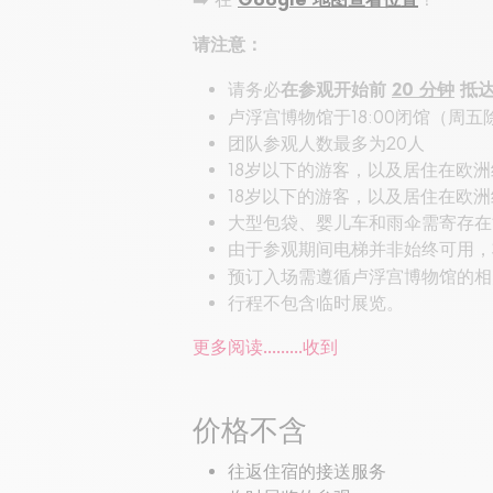
Google 地图查看位置
请注意：
请务必
在参观开始前
20 分钟
抵达
卢浮宫博物馆于18:00闭馆（周五
团队参观人数最多为20人
18岁以下的游客，以及居住在欧
18岁以下的游客，以及居住在欧洲
大型包袋、婴儿车和雨伞需寄存在
由于参观期间电梯并非始终可用，
预订入场需遵循卢浮宫博物馆的相关
行程不包含临时展览。
更多阅读...……
收到
价格不含
往返住宿的接送服务