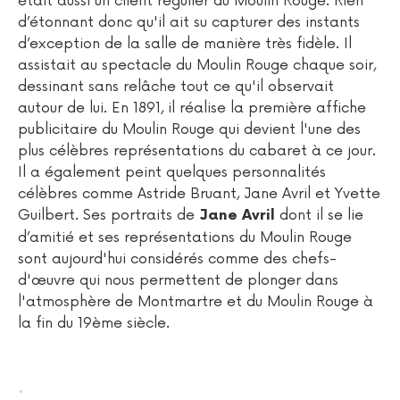
était aussi un client régulier du Moulin Rouge. Rien
d’étonnant donc qu'il ait su capturer des instants
d’exception de la salle de manière très fidèle. Il
assistait au spectacle du Moulin Rouge chaque soir,
dessinant sans relâche tout ce qu'il observait
autour de lui. En 1891, il réalise la première affiche
publicitaire du Moulin Rouge qui devient l'une des
plus célèbres représentations du cabaret à ce jour.
Il a également peint quelques personnalités
célèbres comme Astride Bruant, Jane Avril et Yvette
Guilbert. Ses portraits de
dont il se lie
Jane Avril
d’amitié et ses représentations du Moulin Rouge
sont aujourd'hui considérés comme des chefs-
d'œuvre qui nous permettent de plonger dans
l'atmosphère de Montmartre et du Moulin Rouge à
la fin du 19ème siècle.
.