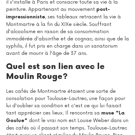
il s'installe à Paris et consacre toute sa vie à la
peinture. Appartenant au mouvement
post-
, ses tableaux retracent la vie à
impressionniste
Montmartre à la fin du XIXe siècle. Souffrant
d'alcoolisme en raison de sa consommation
immodérée d'absinthe et de cognac, ainsi que de la
syphilis, il fut pris en charge dans un sanatorium
avant de mourir à l'âge de 37 ans.
Quel est son lien avec le
Moulin Rouge?
Les cafés de Montmartre étaient une sorte de
consolation pour Toulouse-Lautrec, une façon pour
lui d'oublier sa condition et c'est ce qui lui faisait
tant apprécier ces lieux. Il rencontra sa
muse "La
dont le vrai nom est Louise Weber dans un
Goulue"
des cafés où il passait son temps. Toulouse-Lautrec