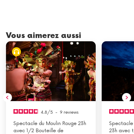
Vous aimerez aussi
4.8
/
5
-
9
reviews
Spectacle du Moulin Rouge 23h
Spectacle
avec 1/2 Bouteille de
23h avec t