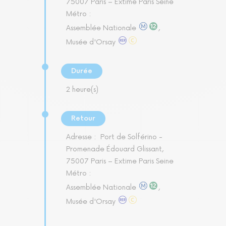
75007 Paris – Extime Paris Seine
Métro :
Assemblée Nationale
,
Musée d'Orsay
Durée
2 heure(s)
Retour
Adresse :
Port de Solférino -
Promenade Édouard Glissant,
75007 Paris – Extime Paris Seine
Métro :
Assemblée Nationale
,
Musée d'Orsay