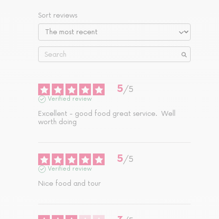
Sort reviews
5
/
5
Verified review
Excellent - good food great service.  Well 
worth doing
5
/
5
Verified review
Nice food and tour