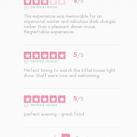
3
/
5
Verified review
This experience was memorable for an 
impersonal waiter and ridiculous drink charges 
rather than a pleasant dinner cruise.   
Regrettable experience.
5
/
5
Verified review
Perfect timing to watch the Eiffel tower light 
show. Staff were nice and welcoming.
5
/
5
Verified review
perfect evening - great food