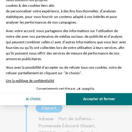
Préparation de la visite
On s'occupe de tout
Départ
Adresse :
Port de Solférino -
Promenade Édouard Glissant,