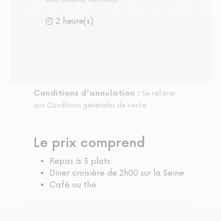
2 heure(s)
Conditions d'annulation :
Se référer
aux Conditions générales de vente
Le prix comprend
Repas à 3 plats
Diner croisière de 2h00 sur la Seine
Café ou thé