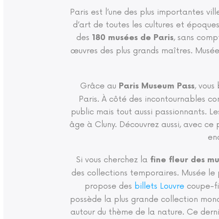
Paris est l’une des plus importantes vil
d’art de toutes les cultures et époque
des
, sans compt
180 musées de Paris
œuvres des plus grands maîtres. Musées 
Grâce au
, vous
Paris Museum Pass
Paris. À côté des incontournables c
public mais tout aussi passionnants.
âge à Cluny. Découvrez aussi, avec ce
en
Si vous cherchez la
fine fleur des m
des collections temporaires. Musée le
propose des
billets Louvre
coupe-fil
possède la plus grande collection mon
autour du thème de la nature. Ce derni