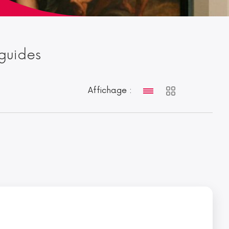
oguides
Affichage :