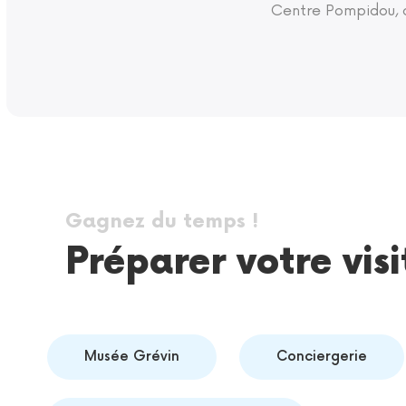
Centre Pompidou, q
Gagnez du temps !
Préparer votre visi
Musée Grévin
Conciergerie