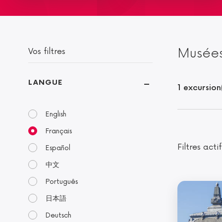
Musées
Vos filtres
LANGUE
1 excursion
English
Français
Filtres actif
Español
中文
Português
日本語
Deutsch