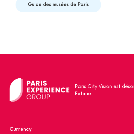
Guide des musées de Paris
Paris City Vision est dé
Extime
Currency