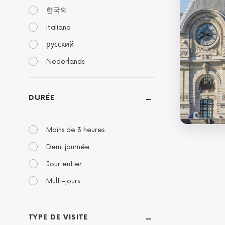
한국의
italiano
русский
Nederlands
DURÉE
Moins de 3 heures
Demi journée
Jour entier
Multi-jours
TYPE DE VISITE