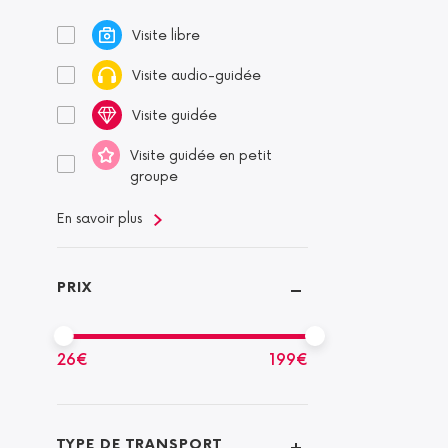
Visite libre
Visite audio-guidée
Visite guidée
Visite guidée en petit
groupe
En savoir plus
PRIX
26
€
199
€
TYPE DE TRANSPORT