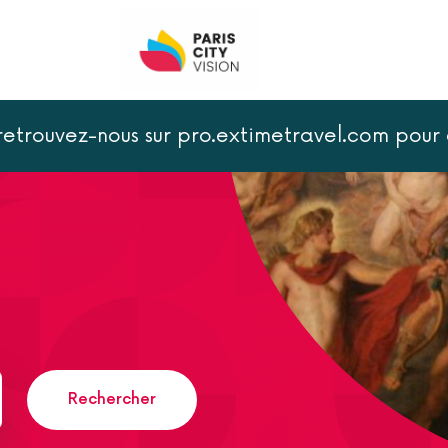
 retrouvez-nous sur pro.extimetravel.com po
Rechercher