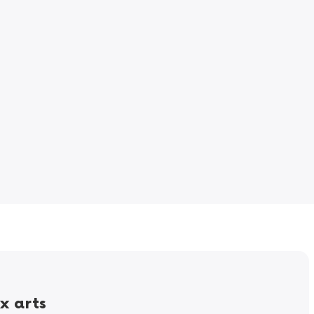
x arts