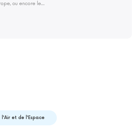
rope, ou encore le
...
l'Air et de l'Espace