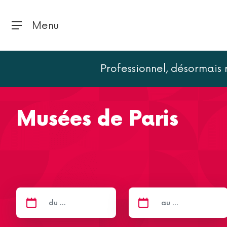
Menu
Professionnel, désormais
Accueil
Paris
Musées de Paris
Musées de Paris