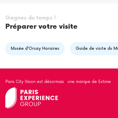
Gagnez du temps !
Préparer votre visite
Musée d'Orsay Horaires
Guide de visite du M
Paris City Vision est désormais une marque de Extime