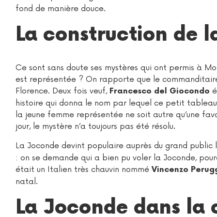
fond de manière douce.
La construction de 
Ce sont sans doute ses mystères qui ont permis à Mon
est représentée ? On rapporte que le commanditaire 
Florence. Deux fois veuf,
é
Francesco del Giocondo
histoire qui donna le nom par lequel ce petit tablea
la jeune femme représentée ne soit autre qu’une favor
jour, le mystère n’a toujours pas été résolu.
La Joconde devint populaire auprès du grand public l
: on se demande qui a bien pu voler la Joconde, pour
était un Italien très chauvin nommé
Vincenzo Perug
natal.
La Joconde dans la 