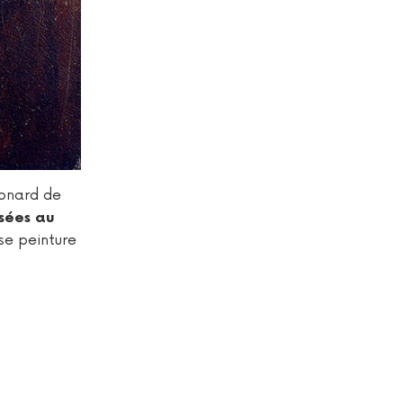
éonard de
sées au
se peinture