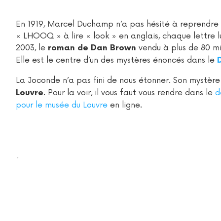
En 1919, Marcel Duchamp n’a pas hésité à reprendre l
« LHOOQ » à lire « look » en anglais, chaque lettre l
2003, le
vendu à plus de 80 mi
roman de Dan Brown
Elle est le centre d’un des mystères énoncés dans le
La Joconde n’a pas fini de nous étonner. Son mystère 
. Pour la voir, il vous faut vous rendre dans le
d
Louvre
pour le musée du Louvre
en ligne.
.