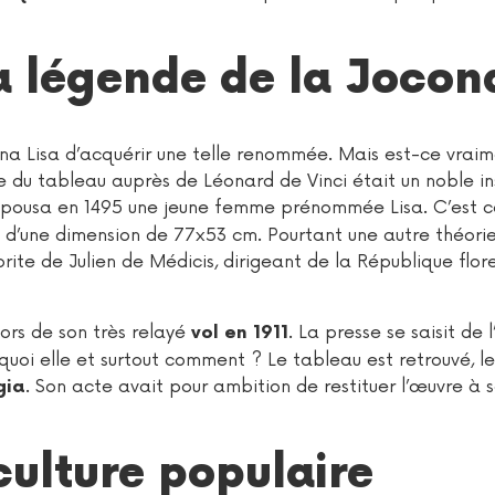
la légende de la Jocon
a Lisa d’acquérir une telle renommée. Mais est-ce vraime
du tableau auprès de Léonard de Vinci était un noble in
pousa en 1495 une jeune femme prénommée Lisa. C’est c
u d’une dimension de 77x53 cm. Pourtant une autre théori
ite de Julien de Médicis, dirigeant de la République flore
ors de son très relayé
. La presse se saisit de
vol en 1911
quoi elle et surtout comment ? Le tableau est retrouvé, l
. Son acte avait pour ambition de restituer l’œuvre à 
gia
culture populaire