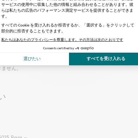
appleからダウンロード可能なモバイルアプリケーションを介して提
きません。
い
5015 Paris –