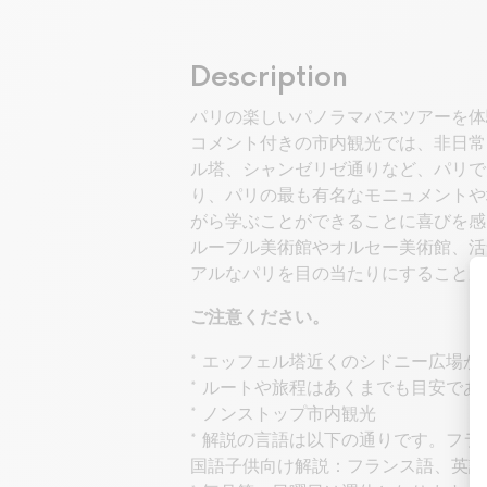
Description
パリの楽しいパノラマバスツアーを体
コメント付きの市内観光では、非日常
ル塔、シャンゼリゼ通りなど、パリで
り、パリの最も有名なモニュメントや
がら学ぶことができることに喜びを感
ルーブル美術館やオルセー美術館、活
アルなパリを目の当たりにすることが
ご注意ください。
* エッフェル塔近くのシドニー広場
* ルートや旅程はあくまでも目安で
* ノンストップ市内観光
* 解説の言語は以下の通りです。フ
国語子供向け解説：フランス語、英語