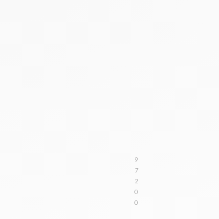
9
7
2
0
0