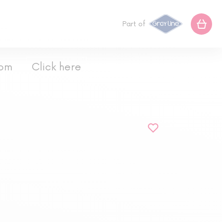
Part of
com
Click here