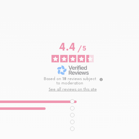
4.4
/
5
Based on
18
reviews subject
to moderation
See all reviews on this site