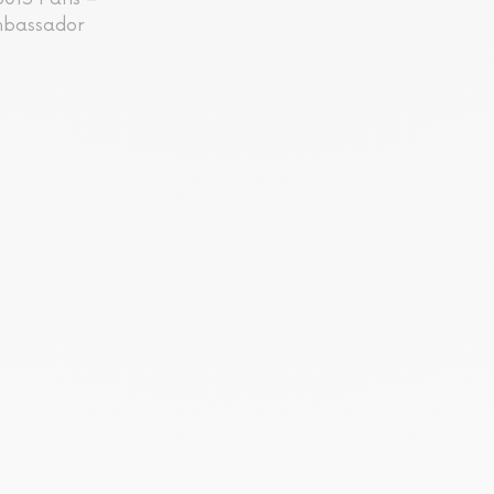
mbassador