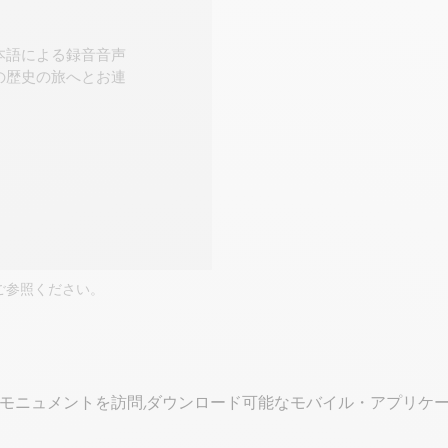
本語による録音音声
の歴史の旅へとお連
ご参照ください。
モニュメントを訪問,ダウンロード可能なモバイル・アプリケー