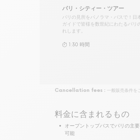
パリ・シティー・ツアー
パリの見所をパノラマ・バスで！日
ガイドで皆様を数世紀にわたるパリ
れします。
1:30 時間
Cancellation fees :
一般販売条件を
料金に含まれるもの
オープントップバスでパリの主要
可能