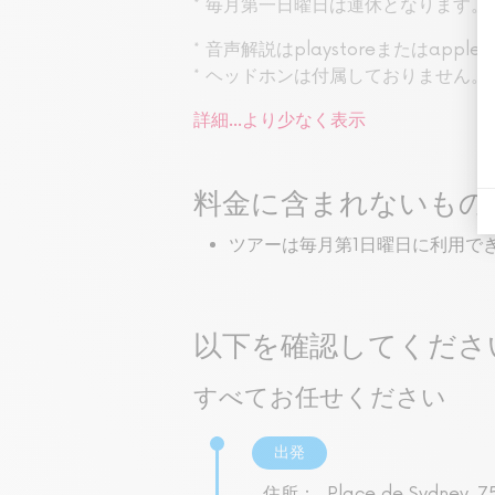
* 毎月第一日曜日は運休となります。
* 音声解説はplaystoreまたは
* ヘッドホンは付属しておりません。
詳細...
より少なく表示
料金に含まれないもの
ツアーは毎月第1日曜日に利用で
以下を確認してくださ
すべてお任せください
出発
住所：
Place de Sydney, 7