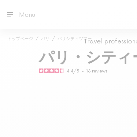
Menu
トップページ
パリ
パリシティツアー
Travel profession
パリ・シティ
4.4
/
5
-
18
reviews