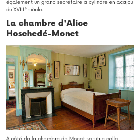
également un grand secrétaire à cylindre en acajou
e
du XVIII
siècle.
La chambre d'Alice
Hoschedé-Monet
A côté de la chambre de Monet se situe celle