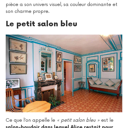
pièce a son univers visuel, sa couleur dominante et
son charme propre.
Le petit salon bleu
Ce que l’on appelle le
« petit salon bleu »
est le
salon-boudoir dans lequel Alice restait pour