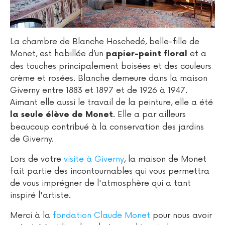
La chambre de Blanche Hoschedé, belle-fille de
Monet, est habillée d’un
et a
papier-peint floral
des touches principalement boisées et des couleurs
crème et rosées. Blanche demeure dans la maison
Giverny entre 1883 et 1897 et de 1926 à 1947.
Aimant elle aussi le travail de la peinture, elle a été
. Elle a par ailleurs
la seule élève de Monet
beaucoup contribué à la conservation des jardins
de Giverny.
Lors de votre
visite à Giverny
, la maison de Monet
fait partie des incontournables qui vous permettra
de vous imprégner de l'atmosphère qui a tant
inspiré l'artiste.
Merci à la
fondation Claude Monet
pour nous avoir