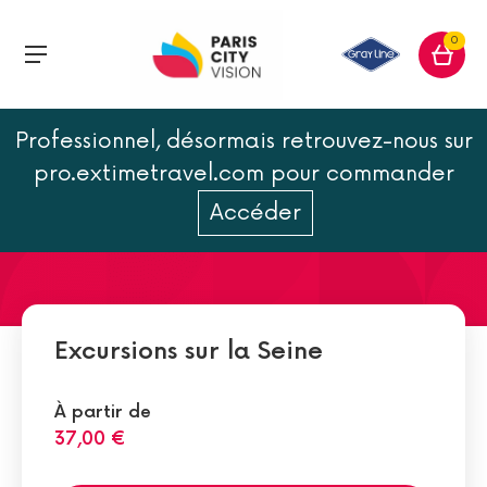
0
Professionnel, désormais retrouvez-nous sur
Activités des Berges de
pro.extimetravel.com pour commander
Seine à Paris
Accéder
Excursions sur la Seine
À partir de
37,00 €