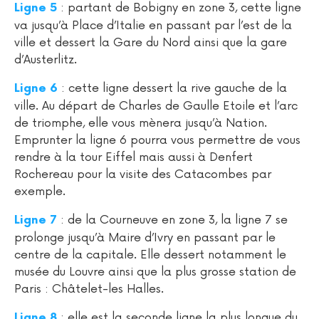
: partant de Bobigny en zone 3, cette ligne
Ligne 5
va jusqu’à Place d’Italie en passant par l’est de la
ville et dessert la Gare du Nord ainsi que la gare
d’Austerlitz.
: cette ligne dessert la rive gauche de la
Ligne 6
ville. Au départ de Charles de Gaulle Etoile et l’arc
de triomphe, elle vous mènera jusqu’à Nation.
Emprunter la ligne 6 pourra vous permettre de vous
rendre à la tour Eiffel mais aussi à Denfert
Rochereau pour la visite des Catacombes par
exemple.
: de la Courneuve en zone 3, la ligne 7 se
Ligne 7
prolonge jusqu’à Maire d’Ivry en passant par le
centre de la capitale. Elle dessert notamment le
musée du Louvre ainsi que la plus grosse station de
Paris : Châtelet-les Halles.
: elle est la seconde ligne la plus longue du
Ligne 8