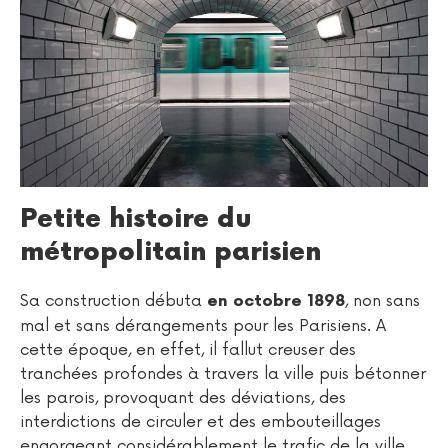
Petite histoire du
métropolitain parisien
Sa construction débuta
, non sans
en octobre 1898
mal et sans dérangements pour les Parisiens. A
cette époque, en effet, il fallut creuser des
tranchées profondes à travers la ville puis bétonner
les parois, provoquant des déviations, des
interdictions de circuler et des embouteillages
engorgeant considérablement le trafic de la ville.