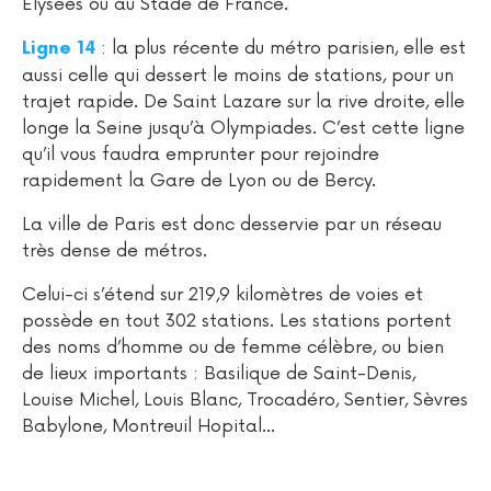
Elysées ou au Stade de France.
: la plus récente du métro parisien, elle est
Ligne 14
aussi celle qui dessert le moins de stations, pour un
trajet rapide. De Saint Lazare sur la rive droite, elle
longe la Seine jusqu’à Olympiades. C’est cette ligne
qu’il vous faudra emprunter pour rejoindre
rapidement la Gare de Lyon ou de Bercy.
La ville de Paris est donc desservie par un réseau
très dense de métros.
Celui-ci s’étend sur 219,9 kilomètres de voies et
possède en tout 302 stations. Les stations portent
des noms d’homme ou de femme célèbre, ou bien
de lieux importants : Basilique de Saint-Denis,
Louise Michel, Louis Blanc, Trocadéro, Sentier, Sèvres
Babylone, Montreuil Hopital…