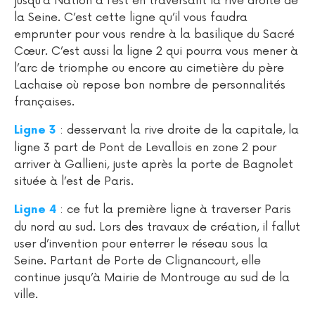
jusqu’à Nation à l’est en traversant la rive droite de
la Seine. C’est cette ligne qu’il vous faudra
emprunter pour vous rendre à la basilique du Sacré
Cœur. C’est aussi la ligne 2 qui pourra vous mener à
l’arc de triomphe ou encore au cimetière du père
Lachaise où repose bon nombre de personnalités
françaises.
: desservant la rive droite de la capitale, la
Ligne 3
ligne 3 part de Pont de Levallois en zone 2 pour
arriver à Gallieni, juste après la porte de Bagnolet
située à l’est de Paris.
: ce fut la première ligne à traverser Paris
Ligne 4
du nord au sud. Lors des travaux de création, il fallut
user d’invention pour enterrer le réseau sous la
Seine. Partant de Porte de Clignancourt, elle
continue jusqu’à Mairie de Montrouge au sud de la
ville.