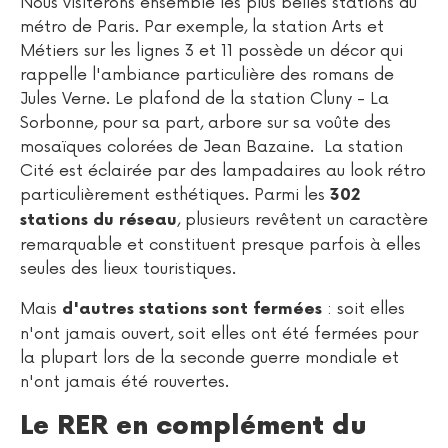
Nous visiterons ensemble les plus belles stations du
métro de Paris. Par exemple, la station Arts et
Métiers sur les lignes 3 et 11 possède un décor qui
rappelle l'ambiance particulière des romans de
Jules Verne. Le plafond de la station Cluny - La
Sorbonne, pour sa part, arbore sur sa voûte des
mosaïques colorées de Jean Bazaine. La station
Cité est éclairée par des lampadaires au look rétro
particulièrement esthétiques. Parmi les
302
, plusieurs revêtent un caractère
stations du réseau
remarquable et constituent presque parfois à elles
seules des lieux touristiques.
Mais
: soit elles
d'autres stations sont fermées
n'ont jamais ouvert, soit elles ont été fermées pour
la plupart lors de la seconde guerre mondiale et
n'ont jamais été rouvertes.
Le RER en complément du