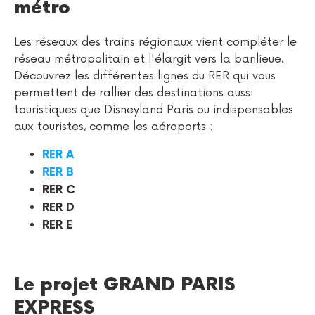
métro
Les réseaux des trains régionaux vient compléter le
réseau métropolitain et l'élargit vers la banlieue.
Découvrez les différentes lignes du RER qui vous
permettent de rallier des destinations aussi
touristiques que Disneyland Paris ou indispensables
aux touristes, comme les aéroports :
RER A
RER B
RER C
RER D
RER E
Le projet GRAND PARIS
EXPRESS