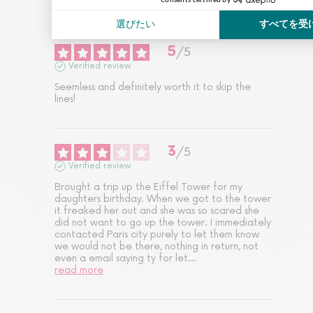
5
/
5
Verified review
Seemless and definitely worth it to skip the 
lines!
3
/
5
Verified review
Brought a trip up the Eiffel Tower for my 
daughters birthday. When we got to the tower 
it freaked her out and she was so scared she 
did not want to go up the tower. I immediately 
contacted Paris city purely to let them know 
we would not be there, nothing in return, not 
even a email saying ty for let
...
read more