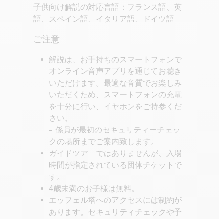
子供向け解説の対応言語：フランス語、英
語、スペイン語、イタリア語、ドイツ語
ご注意:
解説は、お手持ちのスマートフォンで
オンライン音声アプリを通じてお聴き
いただけます。最適な音質でお楽しみ
いただくため、スマートフォンの充電
を十分に行い、イヤホンをご持参くだ
さい。
- 係員が最初のセキュリティーチェッ
クの場所までご案内致します。
ガイドツアーではありませんが、入場
時間が指定されている団体チケットで
す。
4歳未満のお子様は無料。
エッフェル塔へのアクセスには制約が
あります。セキュリティチェックや予