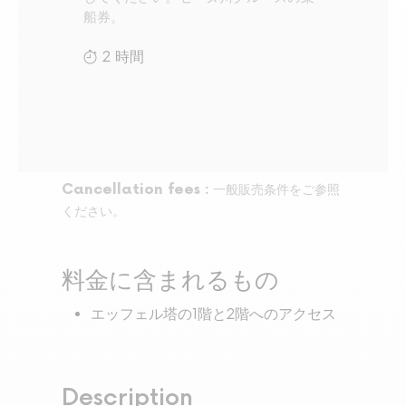
船券。
2 時間
Cancellation fees :
一般販売条件をご参照
ください。
料金に含まれるもの
エッフェル塔の1階と2階へのアクセス
Description