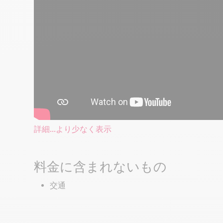
詳細...
より少なく表示
料金に含まれないもの
交通