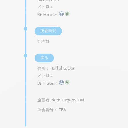
メトロ：
Bir Hakeim
所要時間
2 時間
戻る
住所：
Eiffel tower
メトロ：
Bir Hakeim
企画者 PARISCityVISION
照会番号： TEA