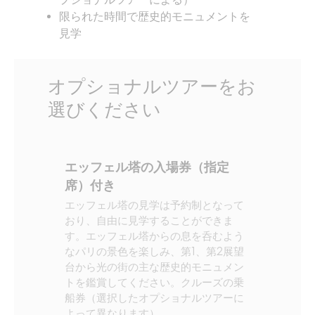
プショナルツアーによる）
限られた時間で歴史的モニュメントを
見学
オプショナルツアーをお
選びください
エッフェル塔の入場券（指定
席）付き
エッフェル塔の見学は予約制となって
おり、自由に見学することができま
す。エッフェル塔からの息を呑むよう
なパリの景色を楽しみ、第1、第2展望
台から光の街の主な歴史的モニュメン
トを鑑賞してください。クルーズの乗
船券（選択したオプショナルツアーに
よって異なります）。