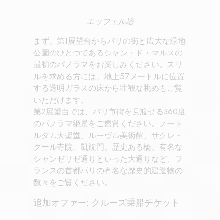
エッフェル塔
まず、第1展望台からパリの街と広大な緑地
公園のひとつであるシャン・ド・マルスの
最初のパノラマをお楽しみください。スリ
ルを求める方には、地上57メートルに位置
する透明ガラスの床から壮観な眺めもご覧
いただけます。
第2展望台では、パリ市街を見渡せる360度
のパノラマ絶景をご鑑賞ください。ノート
ルダム大聖堂、ルーヴル美術館、サクレ・
クール寺院、凱旋門、歴史ある橋、有名な
シャンゼリゼ通りといった大通りなど、フ
ランスの首都パリの有名な歴史的建造物の
数々をご覧ください。
追加オファー: クルーズ乗船チケット