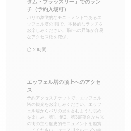
ダム・ブラッスリー」でのラン
チ（予約入場可）
パリの象徴的なモニュメントであるエ
ッフェル塔の1階で、本格的なランチを
お楽しみください。1階への昇降が容易
なアクセス権を確保。
2 時間
エッフェル塔の頂上へのアクセ
ス
予約アクセスチケットで、エッフェル
塔の観光をお楽しみください。エッフ
ェル塔からパリの息を呑むような眺め
を楽しみ、第1、第2、第3展望台から光
の街の主な歴史的モニュメントを鑑賞
してください。セーヌ川クルーズの乗