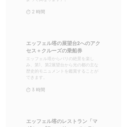
2 時間
エッフェル塔の展望台2へのアク
セス＋クルーズの乗船券
エッフェル塔からパリの絶景を楽し
み、第1、第2展望台から光の都の主な
歴史的モニュメントを鑑賞することが
できます。
3 時間
エッフェル塔のレストラン「マ