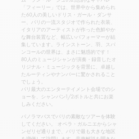
ムーラン・ルージュの幻想的なキャバレー
「フィーリー」では、世界中から集められ
た60人の美しいドリス・ガール・ダンサ
ー、パリの一流スタジオで作られた衣装、
イタリアのアーティストが作った色鮮やか
な舞台装置など、幅広いパフォーマーが結
集しています。ラインストーン、羽、スパ
ンコールの世界は、まさに魅惑的です！
80人のミュージシャンが演奏・録音したオ
リジナル・ミュージックを背景に、卓越し
たルーティンやナンバーに驚かされること
でしょう。
パリ最大のエンターテイメント会場でのシ
ョーを、シャンパン1/2ボトルと共にお楽
しみください。
パノラマバスでパリの素敵なツアーを体験
してください。 オペラ・ガルニエからシャ
ンゼリゼ通りまで、パリで最も大きな地区