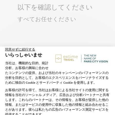
以下を確認してください
すべてお任せください
出発
住所：
82 Boulevard de Clichy,
75018 Paris – Moulin Rouge, in