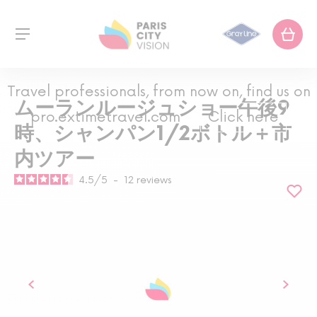
Travel professionals, from now on, find us on
ムーランルージュショー午後9
pro.extimetravel.com
Click here
時、シャンパン1/2ボトル＋市
内ツアー
4.5
/
5
-
12
reviews