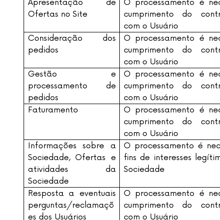
Apresentação de
O processamento é nec
Ofertas no Site
cumprimento do cont
com o Usuário
Consideração dos
O processamento é nec
pedidos
cumprimento do cont
com o Usuário
Gestão e
O processamento é nec
processamento de
cumprimento do cont
pedidos
com o Usuário
Faturamento
O processamento é nec
cumprimento do cont
com o Usuário
Informações sobre a
O processamento é nec
Sociedade, Ofertas e
fins de interesses legít
atividades da
Sociedade
Sociedade
Resposta a eventuais
O processamento é nec
perguntas/reclamaçõ
cumprimento do cont
es dos Usuários
com o Usuário