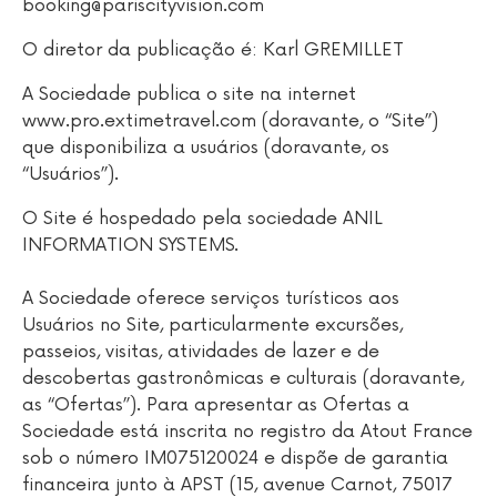
booking@pariscityvision.com
O diretor da publicação é: Karl GREMILLET
A Sociedade publica o site na internet
www.pro.extimetravel.com (doravante, o “Site”)
que disponibiliza a usuários (doravante, os
“Usuários”).
O Site é hospedado pela sociedade ANIL
INFORMATION SYSTEMS.
A Sociedade oferece serviços turísticos aos
Usuários no Site, particularmente excursões,
passeios, visitas, atividades de lazer e de
descobertas gastronômicas e culturais (doravante,
as “Ofertas”). Para apresentar as Ofertas a
Sociedade está inscrita no registro da Atout France
sob o número IM075120024 e dispõe de garantia
financeira junto à APST (15, avenue Carnot, 75017