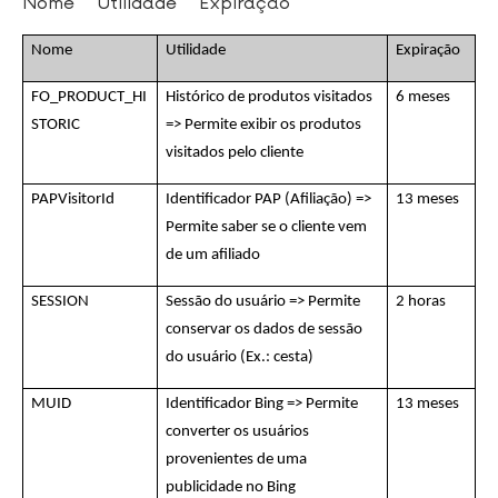
Nome Utilidade Expiração
Nome
Utilidade
Expiração
FO_PRODUCT_HI
Histórico de produtos visitados
6 meses
STORIC
=> Permite exibir os produtos
visitados pelo cliente
PAPVisitorId
Identificador PAP (Afiliação) =>
13 meses
Permite saber se o cliente vem
de um afiliado
SESSION
Sessão do usuário => Permite
2 horas
conservar os dados de sessão
do usuário (Ex.: cesta)
MUID
Identificador Bing => Permite
13 meses
converter os usuários
provenientes de uma
publicidade no Bing