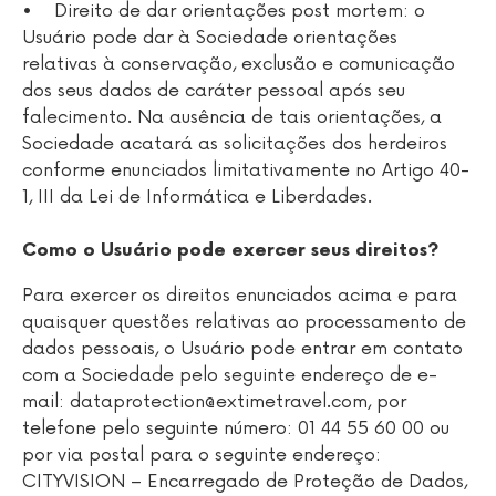
• Direito de dar orientações post mortem: o
Usuário pode dar à Sociedade orientações
relativas à conservação, exclusão e comunicação
dos seus dados de caráter pessoal após seu
falecimento. Na ausência de tais orientações, a
Sociedade acatará as solicitações dos herdeiros
conforme enunciados limitativamente no Artigo 40-
1, III da Lei de Informática e Liberdades.
Como o Usuário pode exercer seus direitos?
Para exercer os direitos enunciados acima e para
quaisquer questões relativas ao processamento de
dados pessoais, o Usuário pode entrar em contato
com a Sociedade pelo seguinte endereço de e-
mail:
dataprotection@extimetravel.com
, por
telefone pelo seguinte número: 01 44 55 60 00 ou
por via postal para o seguinte endereço:
CITYVISION – Encarregado de Proteção de Dados,