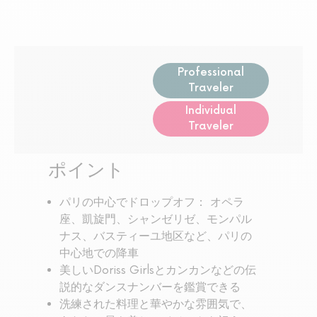
Professional
Traveler
Individual
Traveler
ポイント
パリの中心でドロップオフ： オペラ
座、凱旋門、シャンゼリゼ、モンパル
ナス、バスティーユ地区など、パリの
中心地での降車
美しいDoriss Girlsとカンカンなどの伝
説的なダンスナンバーを鑑賞できる
洗練された料理と華やかな雰囲気で、