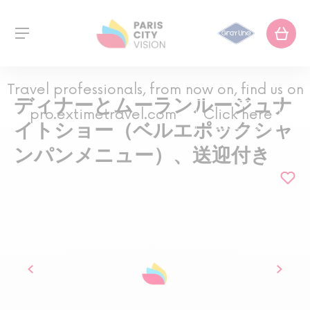
Travel professionals, from now on, find us on
ディナーとムーランルージュナ
pro.extimetravel.com
Click here
イトショー（ベルエポックシャ
ンパンメニュー）、送迎付き